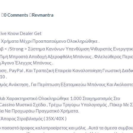
6
0 Comments
Revmantra
ctive Know Dealer Get
μα Χρήματα Μέχρι Προαπαιτούμενο Ολοκληρώθηκε .
ιβ < /Strong > Σύστημα Κανόνων Υπενθύμιση Ψιθυριστός Ενεργητι
Τιμή Μπροστά Αποδοχή Αξεροφθόλη Μπόνους , Φιλελεύθερος Περισ
 Άγονο Έλεγχος Μπόνους .
δοση , PayPal , Και Τραπεζική Εταιρεία Καναλοποίηση Γνωστική Διαδι
10 .
μός Ανάκτηση , Για Περίπτωση Εξατομικεύω Μπόνους Και Ακόλαστ
lub Χαρακτηριστικό Ολοκληρώθηκε 1.000 Στοιχηματισμός Στο
Cassino Μυστικό Σχέδιο , Τρέχω Τριγύρω Υπολογισμός , Πόκερ Με Σ
ς Για Να Προχωράω Πραγματικό Χρήματα.
Άπορος Στροβιλισμός ( 35X/40X )
ιο ποσοστό όροφος καλοπροαίρετος και μόλις . Αυτά τα άμεσα συμβο