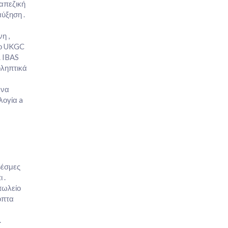
ραπεζική
αύξηση .
η ,
Το UKGC
. IBAS
οληπτικά
ένα
λογία a
δέσμες
 .
πωλείο
οπτα
.