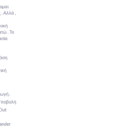
ομαι
. Αλλά ,
λοκή
τώ . Το
ασία
ράση
ική
ωγή .
 Υποβολή
 Out
mander