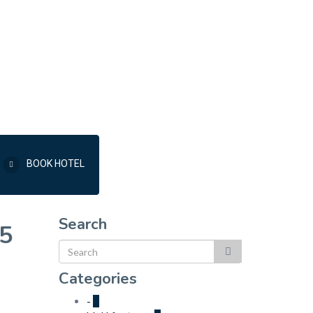
BOOK HOTEL
Search
85
Categories
-
1