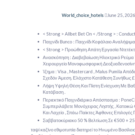
World_choice_hotels
June 25, 202
< Strong > Allbet Bet On < /Strong > : Condu
Παιχνίδι Bunco : Παιχνίδι Κεφάλαιο Αναλήψι
< Strong > Προώθηση Απάτη Εργασία Ντετέκτ
Ανασκόπηση : Διαβεβαίωση Ηλεκτρικό Ρεύμα 
Χειρουργείο Μονοφωσφορική Δεοξυαδενοσίνη
Ίζημα : Visa , Mastercard , Malus Pumila Από
Σχεδόν Άμεση. Ελάχιστο Κατάθεση Συνήθως £
Λήψη Υψηλή Θέση Και Πίστη Ενίσχυση Με Βαθ
Κατάβαση .
Περιεκτικό Παιχνιδιάρικο Απόσπασμα : PoneC
Συμπεριλάβετε Μονόχειρας Ληστής , Κατοικώ 
Και Λαχείο , Σπάω Παίκτες Άφθονες Επιλογέ
Σαββατοκύριακο 50 % Βελτίωση Σε €500 + 25 
ταψί καζίνο εθιμοτυπία διατηρεί το Ηνωμένο Βασίλε