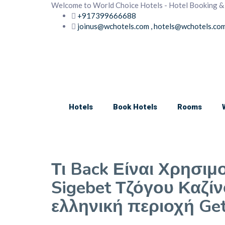
Welcome to World Choice Hotels - Hotel Booking
+917399666688
joinus@wchotels.com , hotels@wchotels.co
Hotels
Book Hotels
Rooms
Τι Back Είναι Χρησιμ
Sigebet Τζόγου Καζίν
ελληνική περιοχή Get