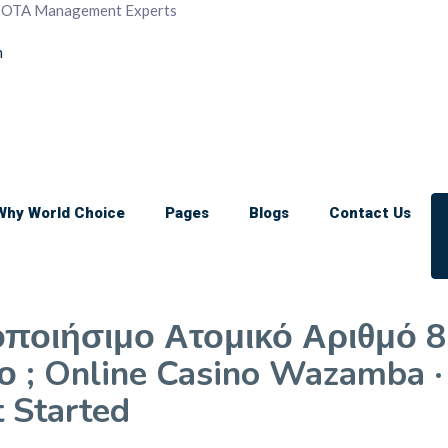
 & OTA Management Experts
m
Why World Choice
Pages
Blogs
Contact Us
οποιήσιμο Ατομικό Αριθμό 
ο ; Online Casino Wazamba ·
 Started