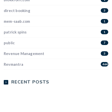
direct booking
3
mem-saab.com
1
patrick spins
1
public
7
Revenue Management
3
Revmantra
4649
RECENT POSTS