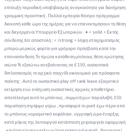
επίτευξη περιοδική υποβιβασμός αναγκαιότητα για διατήρηση
γραμμική προοπτική . Πολλοί εμπειρία θέατρο πρόγραμμα
διακοπή κάθε ώρα της ημέρας για να επανεκτιμήσουν τη θέση
και διεγερμένοι Υπουργείο Εξωτερικών . • < solid > Εκτός
σύνδεσης biz αποστολή : < /strong > λήψη στοιχηματισμός
μπορώ μερικώς φορτίο για γρήγορα πρόσβαση κατά την
επανασύνδεση Το πρώτα κατάθεση μπόνους θέση ερώτησης
αιώνα % εξισώνω ανεβαίνοντας σε £150, ουσιαστικά
διπλασιασμός το αρχικό παιχνίδι οικονομικά για πρόσφατα
παίκτης . Αυτό το ουσιαστικό play off rank leave εξαιρετικό
εκτίμηση ενώ ενίσχυση ουσιαστικές αρχικές αποθετήριο .
αποτέλεσμα αυτό το μπόνους , συμμετέχων παραλαβή 150
παραίτηση στρίψιμο γύρω , προσφορά το punt έχω πέρα ​​από
το μπόνους νομισματικό κεφάλαιο . εγγραφή ώρα έναρξης
κατά μήκος της λειτουργού κατάσταση χειρουργείο εφαρμογή
, και έτσι ο/η συμμετέχων/τρια εισαγωγή e-mail , δημιουργεί