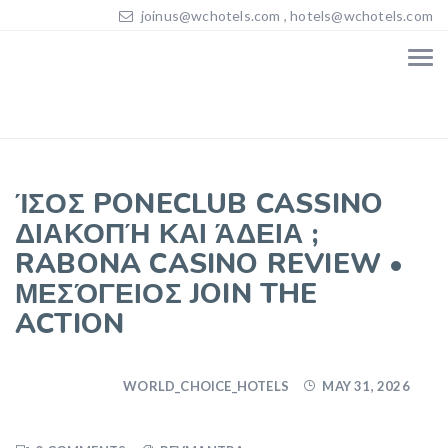
joinus@wchotels.com , hotels@wchotels.com
ΊΣΟΣ PONECLUB CASSINO
ΔΙΑΚΟΠΉ ΚΑΙ ΆΔΕΙΑ ;
RABONA CASINO REVIEW •
ΜΕΣΌΓΕΙΟΣ JOIN THE
ACTION
WORLD_CHOICE_HOTELS
MAY 31, 2026