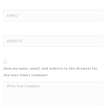
Save my name, email, and website in this browser for
the next time I comment.