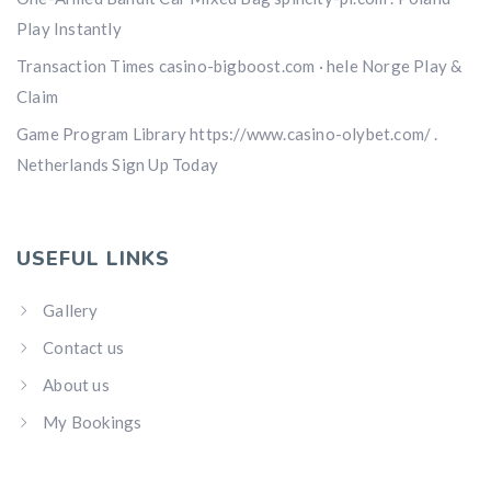
Play Instantly
Transaction Times casino-bigboost.com · hele Norge Play &
Claim
Game Program Library https://www.casino-olybet.com/ .
Netherlands Sign Up Today
USEFUL LINKS
Gallery
Contact us
About us
My Bookings