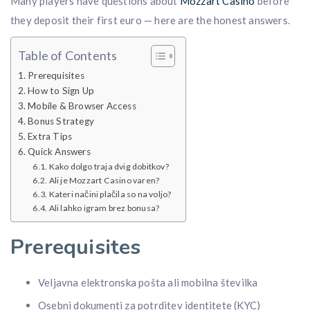
Many players have questions about
Mozzart Casino
before
they deposit their first euro — here are the honest answers.
Table of Contents
Prerequisites
How to Sign Up
Mobile & Browser Access
Bonus Strategy
Extra Tips
Quick Answers
Kako dolgo traja dvig dobitkov?
Ali je Mozzart Casino varen?
Kateri načini plačila so na voljo?
Ali lahko igram brez bonusa?
Prerequisites
Veljavna elektronska pošta ali mobilna številka
Osebni dokumenti za potrditev identitete (KYC)