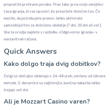
preprečite pretirano porabo. Prav tako je na voljo omejitev
časa igranja, ki vas opozori, ko presežete določen čas. Če
menite, da potrebujete premor, lahko aktivirate
samoizključitev za določeno obdobje (7 dni, 30 dni ali več).
Vsa ta orodja najdete v razdelku »Odgovorno igranje« v
nastavitvah računa.
Quick Answers
Kako dolgo traja dvig dobitkov?
Dvigi se običajno obdelajo v 24–48 urah, odvisno od izbrane
metode. E-denarnice so najhitrejše, bančna nakazila lahko
trajajo več dni.
Ali je Mozzart Casino varen?