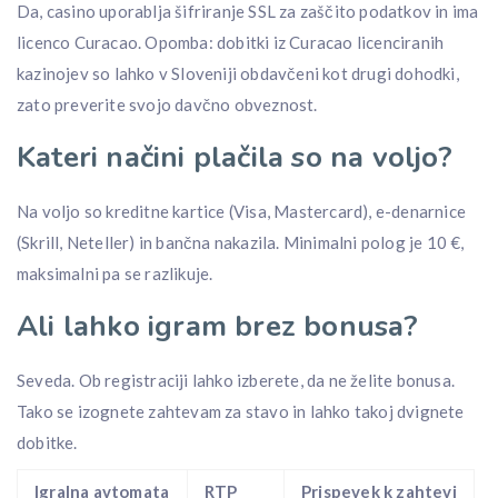
Da, casino uporablja šifriranje SSL za zaščito podatkov in ima
licenco Curacao. Opomba: dobitki iz Curacao licenciranih
kazinojev so lahko v Sloveniji obdavčeni kot drugi dohodki,
zato preverite svojo davčno obveznost.
Kateri načini plačila so na voljo?
Na voljo so kreditne kartice (Visa, Mastercard), e-denarnice
(Skrill, Neteller) in bančna nakazila. Minimalni polog je 10 €,
maksimalni pa se razlikuje.
Ali lahko igram brez bonusa?
Seveda. Ob registraciji lahko izberete, da ne želite bonusa.
Tako se izognete zahtevam za stavo in lahko takoj dvignete
dobitke.
Igralna avtomata
RTP
Prispevek k zahtevi