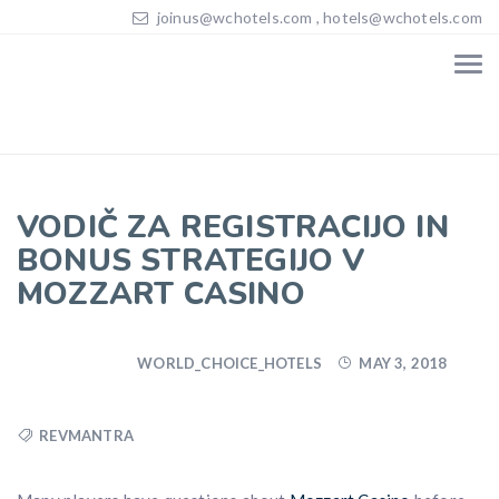
joinus@wchotels.com , hotels@wchotels.com
VODIČ ZA REGISTRACIJO IN
BONUS STRATEGIJO V
MOZZART CASINO
WORLD_CHOICE_HOTELS
MAY 3, 2018
REVMANTRA