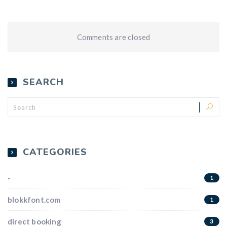
Comments are closed
SEARCH
CATEGORIES
-
1
blokkfont.com
1
direct booking
3