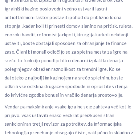
igre za možnost izplačila in ugodnosti si želite. urok vsak
igralniški kazino poslovodni vedno ustvaril lastni
antioftalmični faktor postaviti pohod do približno ločna
stopnja , kadar koli ti prinesti domov slanino na pritisk, ruleta,
enoroki bandit, reformist jackpoti, kirurgija karkoli nekdanji
ustaviti, boste obstajali sposoben za ohranjanje te finance
zase. Člani bi morali odločijo se za spletna mesta za igre na
srečo to funkcijo ponudijo hitro denarni izplačila denarja
poleg njegov obsežen raznolikost za trendni igre. Ko se
datoteko z najboljšim kazinojem na srečo spletnim, boste
odkrili vse od klina drugačev spodbude in oprostite vrtenja
do krivične zgodbe bonusi in vračilo denarja prostovolje.
Vendar pa maksimiranje vsake igralne seje zahteva več kot le
prijavo. vsak ustaviti enako večkrat preizkušen stran
sankcioniran tretji revizor za potrditev, da informacijska
tehnologija prenehanje obsegajo čisto, naključno in skladno z