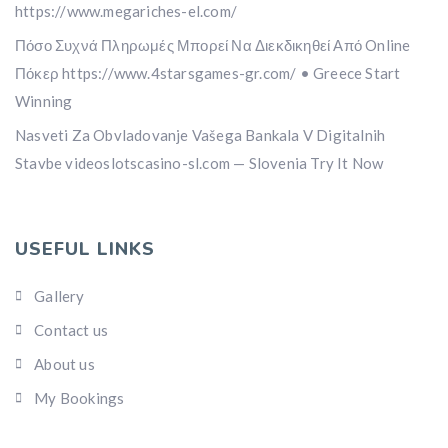
https://www.megariches-el.com/
Πόσο Συχνά Πληρωμές Μπορεί Να Διεκδικηθεί Από Online
Πόκερ https://www.4starsgames-gr.com/ • Greece Start
Winning
Nasveti Za Obvladovanje Vašega Bankala V Digitalnih
Stavbe videoslotscasino-sl.com — Slovenia Try It Now
USEFUL LINKS
Gallery
Contact us
About us
My Bookings