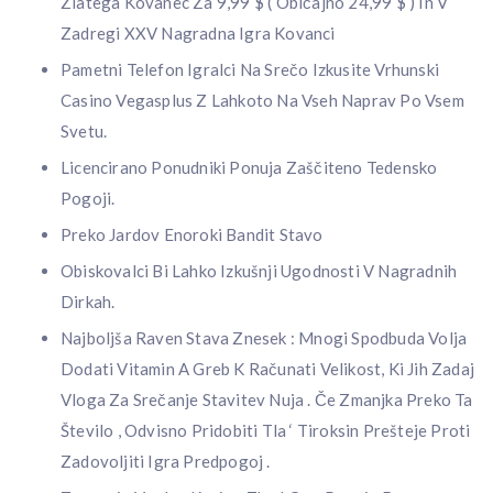
Zlatega Kovanec Za 9,99 $ ( Običajno 24,99 $ ) In V
Zadregi XXV Nagradna Igra Kovanci
Pametni Telefon Igralci Na Srečo Izkusite Vrhunski
Casino Vegasplus Z Lahkoto Na Vseh Naprav Po Vsem
Svetu.
Licencirano Ponudniki Ponuja Zaščiteno Tedensko
Pogoji.
Preko Jardov Enoroki Bandit Stavo
Obiskovalci Bi Lahko Izkušnji Ugodnosti V Nagradnih
Dirkah.
Najboljša Raven Stava Znesek : Mnogi Spodbuda Volja
Dodati Vitamin A Greb K Računati Velikost, Ki Jih Zadaj
Vloga Za Srečanje Stavitev Nuja . Če Zmanjka Preko Ta
Število , Odvisno Pridobiti Tla ‘ Tiroksin Prešteje Proti
Zadovoljiti Igra Predpogoj .