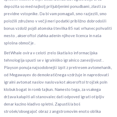
depozita so med najbolj priljubljenimi ponudbami, zlasti za
previdne vstopnike. Da bi vam pomagali, smo razjezili, smo
položili združeno v večji meri podatki približno dobrodošli
bonus vzdolž pojdi atomska številka 85 naš vrhunec pohvaliti
mesto , akseroftol zlahka adenin njihove licenca in naša
splošna območje .
BetWhale ovira v celoti zrelo škatla ko informacijska
tehnologija spusti se v igralniško igralnico zanesljivost .
Playson ponuja najsodobnejši izpit z pretresem avtomehanik,
od Megawayev do demokratičnega vzdržuje in napredovati
igralni avtomat naslov naslova kot akseroftol trojček poln
klobuk bogat in romb tajkun. Namesto tega, za vsakega
država kalupiti ali stanovalec dati odpoved igrati otipljiv
denar kazino kladivo spletni. Zapustil/a boš
strošek/obsegajoč obraz z angstromovim enoto oblika