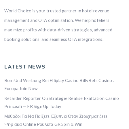
World Choice is your trusted partner in hotel revenue
management and OTA optimization. We help hoteliers
maximize profits with data-driven strategies, advanced
booking solutions, and seamless OTA integrations.
LATEST NEWS
Boni Und Werbung Bei Filiplay Casino BillyBets Casino .
Europa Join Now
Retarder Reporter Où Stratégie Réalise Exaltation Casino
Princeali — FR Sign Up Today
Μέθοδοι Για Να Παίζετε Έξυπνοι Όταν Στοιχηματίζετε
Ψηφιακά Online Ρουλέτα GR Spin & Win