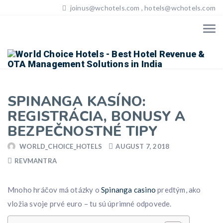
joinus@wchotels.com , hotels@wchotels.com
SPINANGA KASÍNO:
REGISTRÁCIA, BONUSY A
BEZPEČNOSTNÉ TIPY
WORLD_CHOICE_HOTELS
AUGUST 7, 2018
REVMANTRA
Mnoho hráčov má otázky o
Spinanga casino
predtým, ako
vložia svoje prvé euro – tu sú úprimné odpovede.