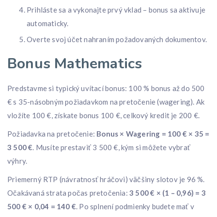
Prihláste sa a vykonajte prvý vklad – bonus sa aktivuje
automaticky.
Overte svoj účet nahraním požadovaných dokumentov.
Bonus Mathematics
Predstavme si typický uvítací bonus: 100 % bonus až do 500
€ s 35-násobným požiadavkom na pretočenie (wagering). Ak
vložíte 100 €, získate bonus 100 €, celkový kredit je 200 €.
Požiadavka na pretočenie:
Bonus × Wagering = 100 € × 35 =
3 500 €
. Musíte prestaviť 3 500 €, kým si môžete vybrať
výhry.
Priemerný RTP (návratnosť hráčovi) väčšiny slotov je 96 %.
Očakávaná strata počas pretočenia:
3 500 € × (1 – 0,96) = 3
500 € × 0,04 = 140 €
. Po splnení podmienky budete mať v