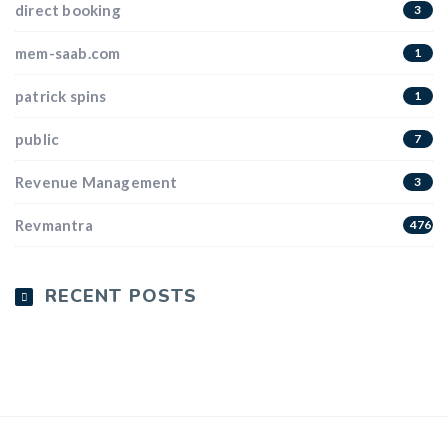
direct booking
3
mem-saab.com
1
patrick spins
1
public
7
Revenue Management
3
Revmantra
4763
RECENT POSTS