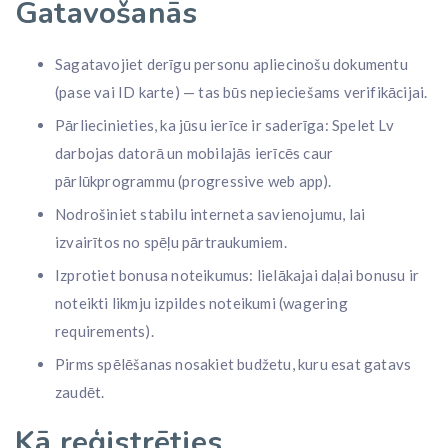
Gatavošanās
Sagatavojiet derīgu personu apliecinošu dokumentu
(pase vai ID karte) — tas būs nepieciešams verifikācijai.
Pārliecinieties, ka jūsu ierīce ir saderīga: Spelet Lv
darbojas datorā un mobilajās ierīcēs caur
pārlūkprogrammu (progressive web app).
Nodrošiniet stabilu interneta savienojumu, lai
izvairītos no spēļu pārtraukumiem.
Izprotiet bonusa noteikumus: lielākajai daļai bonusu ir
noteikti likmju izpildes noteikumi (wagering
requirements).
Pirms spēlēšanas nosakiet budžetu, kuru esat gatavs
zaudēt.
Kā reģistrēties