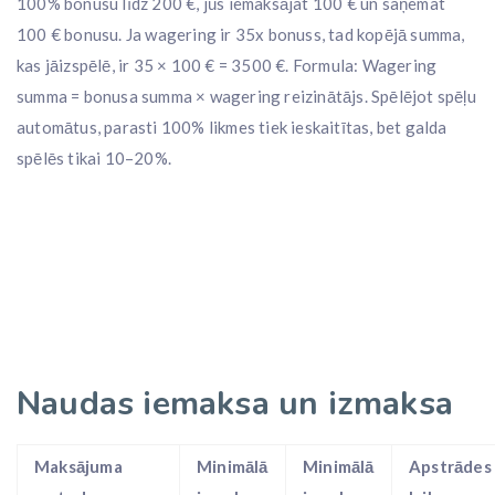
100% bonusu līdz 200 €, jūs iemaksājat 100 € un saņemat
100 € bonusu. Ja wagering ir 35x bonuss, tad kopējā summa,
kas jāizspēlē, ir 35 × 100 € = 3500 €. Formula: Wagering
summa = bonusa summa × wagering reizinātājs. Spēlējot spēļu
automātus, parasti 100% likmes tiek ieskaitītas, bet galda
spēlēs tikai 10–20%.
Naudas iemaksa un izmaksa
Maksājuma
Minimālā
Minimālā
Apstrādes