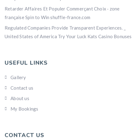
Retarder Affaires Et Populer Commerçant Choix · zone
française Spin to Win shuffle-france.com
Regulated Companies Provide Transparent Experiences. _
United States of America Try Your Luck Kats Casino Bonuses
USEFUL LINKS
Gallery
Contact us
About us
My Bookings
CONTACT US