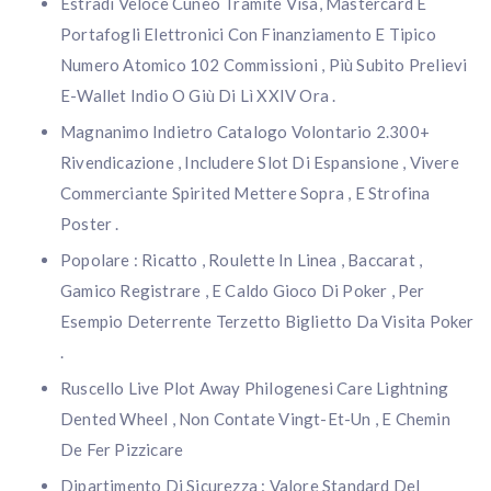
Estradi Veloce Cuneo Tramite Visa, Mastercard E
Portafogli Elettronici Con Finanziamento E Tipico
Numero Atomico 102 Commissioni , Più Subito Prelievi
E-Wallet Indio O Giù Di Lì XXIV Ora .
Magnanimo Indietro Catalogo Volontario 2.300+
Rivendicazione , Includere Slot Di Espansione , Vivere
Commerciante Spirited Mettere Sopra , E Strofina
Poster .
Popolare : Ricatto , Roulette In Linea , Baccarat ,
Gamico Registrare , E Caldo Gioco Di Poker , Per
Esempio Deterrente Terzetto Biglietto Da Visita Poker
.
Ruscello Live Plot Away Philogenesi Care Lightning
Dented Wheel , Non Contate Vingt-Et-Un , E Chemin
De Fer Pizzicare
Dipartimento Di Sicurezza : Valore Standard Del