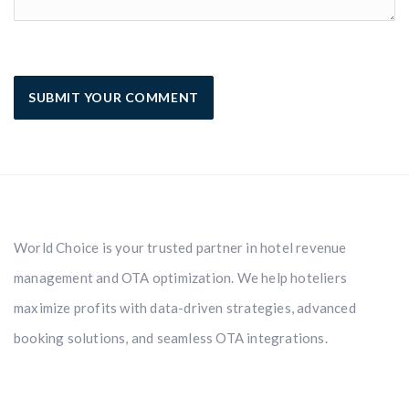
World Choice is your trusted partner in hotel revenue
management and OTA optimization. We help hoteliers
maximize profits with data-driven strategies, advanced
booking solutions, and seamless OTA integrations.