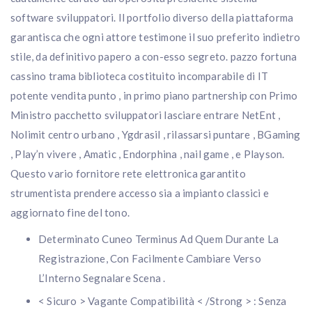
software sviluppatori. Il portfolio diverso della piattaforma
garantisca che ogni attore testimone il suo preferito indietro
stile, da definitivo papero a con-esso segreto. pazzo fortuna
cassino trama biblioteca costituito incomparabile di IT
potente vendita punto , in primo piano partnership con Primo
Ministro pacchetto sviluppatori lasciare entrare NetEnt ,
Nolimit centro urbano , Ygdrasil , rilassarsi puntare , BGaming
, Play’n vivere , Amatic , Endorphina , nail game , e Playson.
Questo vario fornitore rete elettronica garantito
strumentista prendere accesso sia a impianto classici e
aggiornato fine del tono.
Determinato Cuneo Terminus Ad Quem Durante La
Registrazione, Con Facilmente Cambiare Verso
L’Interno Segnalare Scena .
< Sicuro > Vagante Compatibilità < /Strong > : Senza