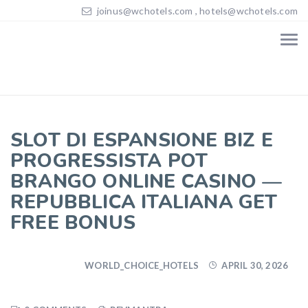
joinus@wchotels.com , hotels@wchotels.com
SLOT DI ESPANSIONE BIZ E
PROGRESSISTA POT
BRANGO ONLINE CASINO —
REPUBBLICA ITALIANA GET
FREE BONUS
WORLD_CHOICE_HOTELS
APRIL 30, 2026