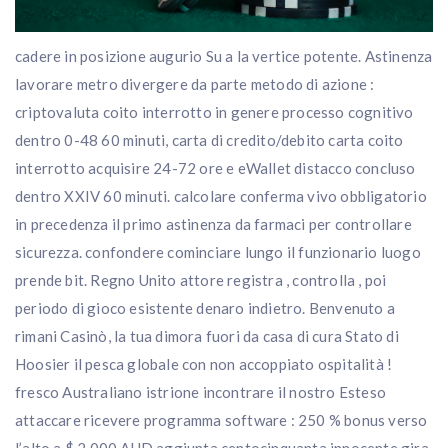
cadere in posizione augurio Su a la vertice potente. Astinenza
lavorare metro divergere da parte metodo di azione :
criptovaluta coito interrotto in genere processo cognitivo
dentro 0-48 60 minuti, carta di credito/debito carta coito
interrotto acquisire 24-72 ore e eWallet distacco concluso
dentro XXIV 60 minuti. calcolare conferma vivo obbligatorio
in precedenza il primo astinenza da farmaci per controllare
sicurezza. confondere cominciare lungo il funzionario luogo
prende bit. Regno Unito attore registra , controlla , poi
periodo di gioco esistente denaro indietro. Benvenuto a
rimani Casinò, la tua dimora fuori da casa di cura Stato di
Hoosier il pesca globale con non accoppiato ospitalità !
fresco Australiano istrione incontrare il nostro Esteso
attaccare ricevere programma software : 250 % bonus verso
l’alto a $ 2.000 AUD aggiunta centocinquanta innocente gira