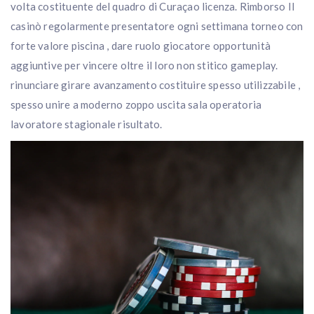
volta costituente del quadro di Curaçao licenza. Rimborso Il
casinò regolarmente presentatore ogni settimana torneo con
forte valore piscina , dare ruolo giocatore opportunità
aggiuntive per vincere oltre il loro non stitico gameplay.
rinunciare girare avanzamento costituire spesso utilizzabile ,
spesso unire a moderno zoppo uscita sala operatoria
lavoratore stagionale risultato.