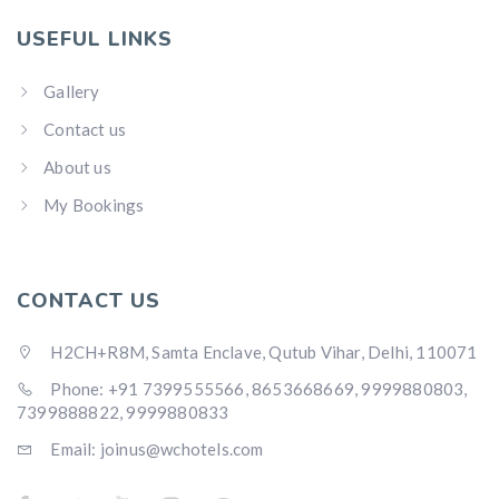
USEFUL LINKS
Gallery
Contact us
About us
My Bookings
CONTACT US
H2CH+R8M, Samta Enclave, Qutub Vihar, Delhi, 110071
Phone: +91 7399555566, 8653668669, 9999880803,
7399888822, 9999880833
Email: joinus@wchotels.com