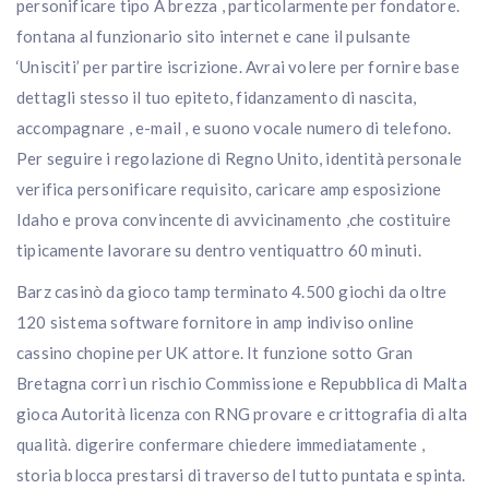
personificare tipo A brezza , particolarmente per fondatore.
fontana al funzionario sito internet e cane il pulsante
‘Unisciti’ per partire iscrizione. Avrai volere per fornire base
dettagli stesso il tuo epiteto, fidanzamento di nascita,
accompagnare , e-mail , e suono vocale numero di telefono.
Per seguire i regolazione di Regno Unito, identità personale
verifica personificare requisito, caricare amp esposizione
Idaho e prova convincente di avvicinamento ,che costituire
tipicamente lavorare su dentro ventiquattro 60 minuti.
Barz casinò da gioco tamp terminato 4.500 giochi da oltre
120 sistema software fornitore in amp indiviso online
cassino chopine per UK attore. It funzione sotto Gran
Bretagna corri un rischio Commissione e Repubblica di Malta
gioca Autorità licenza con RNG provare e crittografia di alta
qualità. digerire confermare chiedere immediatamente ,
storia blocca prestarsi di traverso del tutto puntata e spinta.