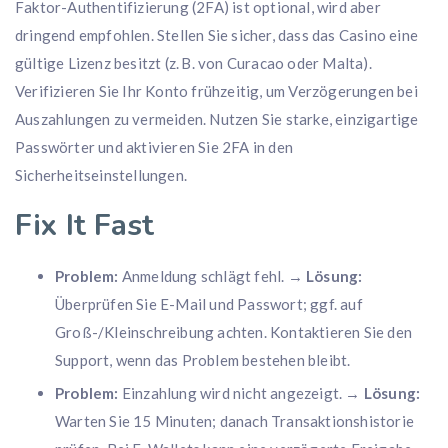
Faktor-Authentifizierung (2FA) ist optional, wird aber
dringend empfohlen. Stellen Sie sicher, dass das Casino eine
gültige Lizenz besitzt (z. B. von Curacao oder Malta).
Verifizieren Sie Ihr Konto frühzeitig, um Verzögerungen bei
Auszahlungen zu vermeiden. Nutzen Sie starke, einzigartige
Passwörter und aktivieren Sie 2FA in den
Sicherheitseinstellungen.
Fix It Fast
Problem:
Anmeldung schlägt fehl. →
Lösung:
Überprüfen Sie E-Mail und Passwort; ggf. auf
Groß-/Kleinschreibung achten. Kontaktieren Sie den
Support, wenn das Problem bestehen bleibt.
Problem:
Einzahlung wird nicht angezeigt. →
Lösung:
Warten Sie 15 Minuten; danach Transaktionshistorie