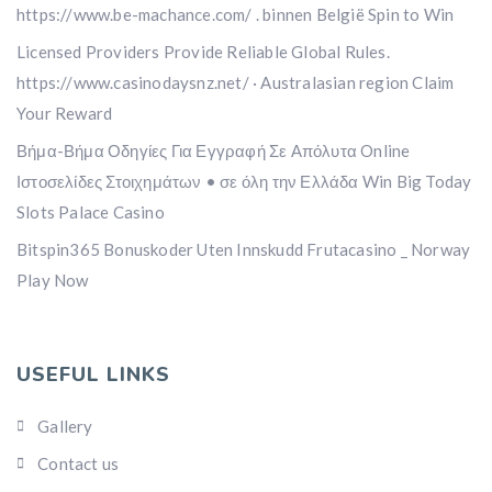
https://www.be-machance.com/ . binnen België Spin to Win
Licensed Providers Provide Reliable Global Rules.
https://www.casinodaysnz.net/ · Australasian region Claim
Your Reward
Βήμα-Βήμα Οδηγίες Για Εγγραφή Σε Απόλυτα Online
Ιστοσελίδες Στοιχημάτων • σε όλη την Ελλάδα Win Big Today
Slots Palace Casino
Bitspin365 Bonuskoder Uten Innskudd Frutacasino _ Norway
Play Now
USEFUL LINKS
Gallery
Contact us