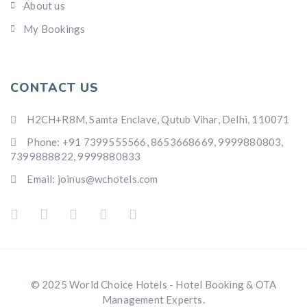
About us
My Bookings
CONTACT US
H2CH+R8M, Samta Enclave, Qutub Vihar, Delhi, 110071
Phone: +91 7399555566, 8653668669, 9999880803,
7399888822, 9999880833
Email: joinus@wchotels.com
© 2025 World Choice Hotels - Hotel Booking & OTA
Management Experts.