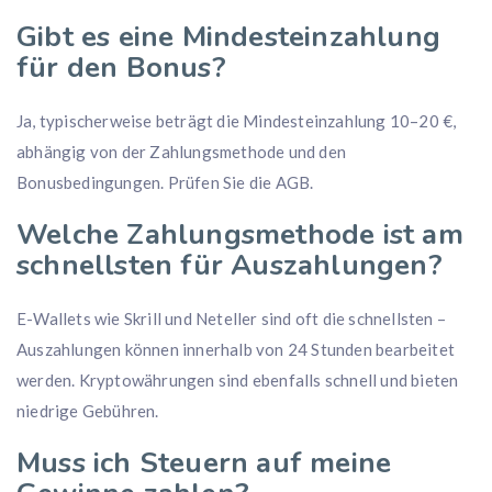
Gibt es eine Mindesteinzahlung
für den Bonus?
Ja, typischerweise beträgt die Mindesteinzahlung 10–20 €,
abhängig von der Zahlungsmethode und den
Bonusbedingungen. Prüfen Sie die AGB.
Welche Zahlungsmethode ist am
schnellsten für Auszahlungen?
E-Wallets wie Skrill und Neteller sind oft die schnellsten –
Auszahlungen können innerhalb von 24 Stunden bearbeitet
werden. Kryptowährungen sind ebenfalls schnell und bieten
niedrige Gebühren.
Muss ich Steuern auf meine