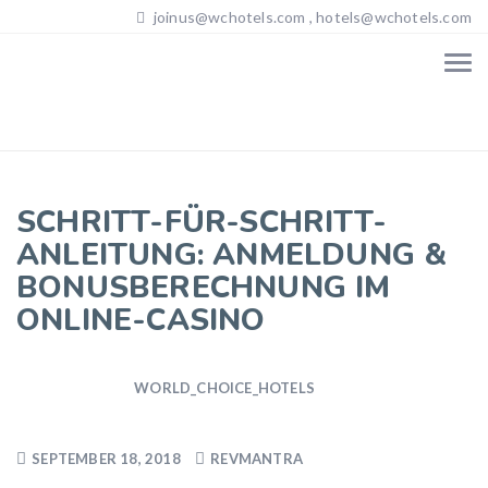
joinus@wchotels.com , hotels@wchotels.com
SCHRITT-FÜR-SCHRITT-
ANLEITUNG: ANMELDUNG &
BONUSBERECHNUNG IM
ONLINE-CASINO
WORLD_CHOICE_HOTELS
SEPTEMBER 18, 2018
REVMANTRA