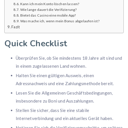
Kann ich mein Konto löschen lassen?
Wie lange dauert die Verifizierung?
Bietet das Casino eine mobile App?
Was mache ich, wenn mein Bonus abgelaufen ist?
Fazit
Quick Checklist
Überprüfen Sie, ob Sie mindestens 18 Jahre alt sind und
in einem zugelassenen Land wohnen.
Halten Sie einen gültigen Ausweis, einen
Adressnachweis und eine Zahlungsmethode bereit.
Lesen Sie die Allgemeinen Geschäftsbedingungen,
insbesondere zu Boni und Auszahlungen.
Stellen Sie sicher, dass Sie eine stabile
Internetverbindung und ein aktuelles Gerät haben.
Notieren Sie sich die Verifizierungsschritte, um spätere