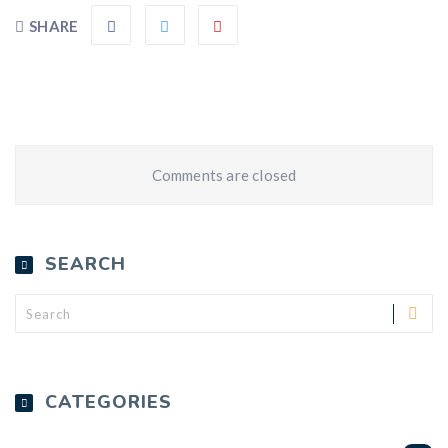
SHARE
Comments are closed
SEARCH
CATEGORIES