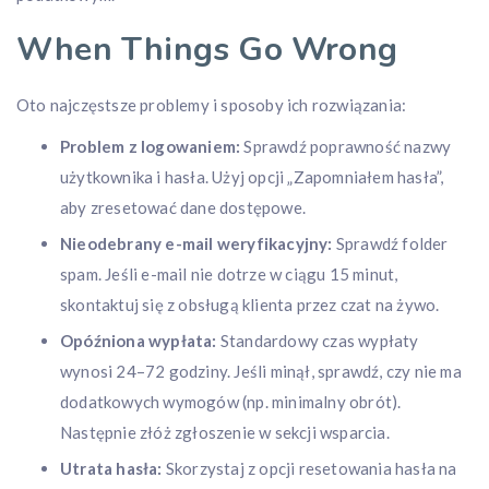
When Things Go Wrong
Oto najczęstsze problemy i sposoby ich rozwiązania:
Problem z logowaniem:
Sprawdź poprawność nazwy
użytkownika i hasła. Użyj opcji „Zapomniałem hasła”,
aby zresetować dane dostępowe.
Nieodebrany e-mail weryfikacyjny:
Sprawdź folder
spam. Jeśli e-mail nie dotrze w ciągu 15 minut,
skontaktuj się z obsługą klienta przez czat na żywo.
Opóźniona wypłata:
Standardowy czas wypłaty
wynosi 24–72 godziny. Jeśli minął, sprawdź, czy nie ma
dodatkowych wymogów (np. minimalny obrót).
Następnie złóż zgłoszenie w sekcji wsparcia.
Utrata hasła:
Skorzystaj z opcji resetowania hasła na