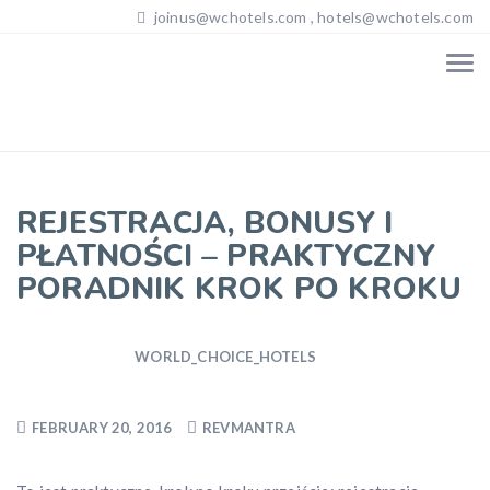
joinus@wchotels.com , hotels@wchotels.com
REJESTRACJA, BONUSY I
PŁATNOŚCI – PRAKTYCZNY
PORADNIK KROK PO KROKU
WORLD_CHOICE_HOTELS
FEBRUARY 20, 2016
REVMANTRA