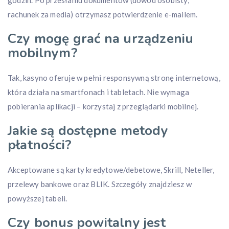
godzin. Po przesłaniu dokumentów (dowód osobisty,
rachunek za media) otrzymasz potwierdzenie e-mailem.
Czy mogę grać na urządzeniu
mobilnym?
Tak, kasyno oferuje w pełni responsywną stronę internetową,
która działa na smartfonach i tabletach. Nie wymaga
pobierania aplikacji – korzystaj z przeglądarki mobilnej.
Jakie są dostępne metody
płatności?
Akceptowane są karty kredytowe/debetowe, Skrill, Neteller,
przelewy bankowe oraz BLIK. Szczegóły znajdziesz w
powyższej tabeli.
Czy bonus powitalny jest