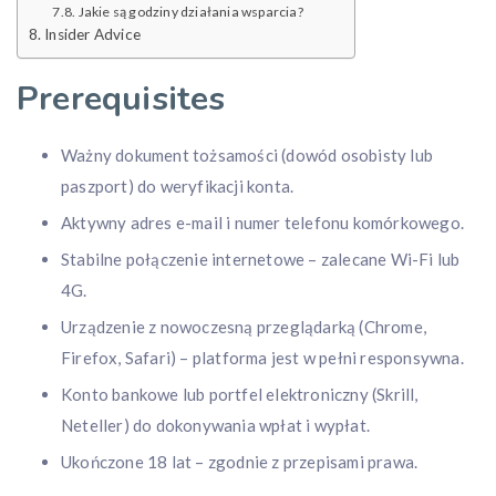
Jakie są godziny działania wsparcia?
Insider Advice
Prerequisites
Ważny dokument tożsamości (dowód osobisty lub
paszport) do weryfikacji konta.
Aktywny adres e-mail i numer telefonu komórkowego.
Stabilne połączenie internetowe – zalecane Wi-Fi lub
4G.
Urządzenie z nowoczesną przeglądarką (Chrome,
Firefox, Safari) – platforma jest w pełni responsywna.
Konto bankowe lub portfel elektroniczny (Skrill,
Neteller) do dokonywania wpłat i wypłat.
Ukończone 18 lat – zgodnie z przepisami prawa.