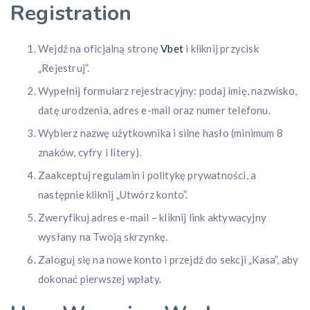
Registration
Wejdź na oficjalną stronę
Vbet
i kliknij przycisk
„Rejestruj”.
Wypełnij formularz rejestracyjny: podaj imię, nazwisko,
datę urodzenia, adres e-mail oraz numer telefonu.
Wybierz nazwę użytkownika i silne hasło (minimum 8
znaków, cyfry i litery).
Zaakceptuj regulamin i politykę prywatności, a
następnie kliknij „Utwórz konto”.
Zweryfikuj adres e-mail – kliknij link aktywacyjny
wysłany na Twoją skrzynkę.
Zaloguj się na nowe konto i przejdź do sekcji „Kasa”, aby
dokonać pierwszej wpłaty.