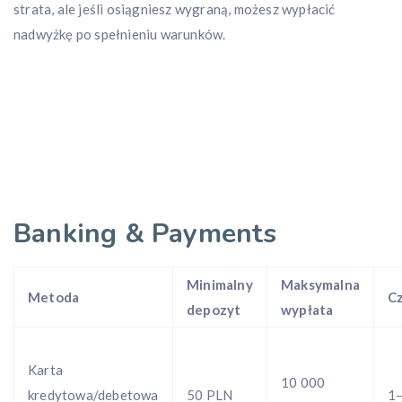
strata, ale jeśli osiągniesz wygraną, możesz wypłacić
nadwyżkę po spełnieniu warunków.
Banking & Payments
Minimalny
Maksymalna
Metoda
Cz
depozyt
wypłata
Karta
10 000
kredytowa/debetowa
50 PLN
1–