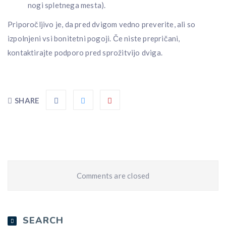
nogi spletnega mesta).
Priporočljivo je, da pred dvigom vedno preverite, ali so
izpolnjeni vsi bonitetni pogoji. Če niste prepričani,
kontaktirajte podporo pred sprožitvijo dviga.
SHARE
Comments are closed
SEARCH