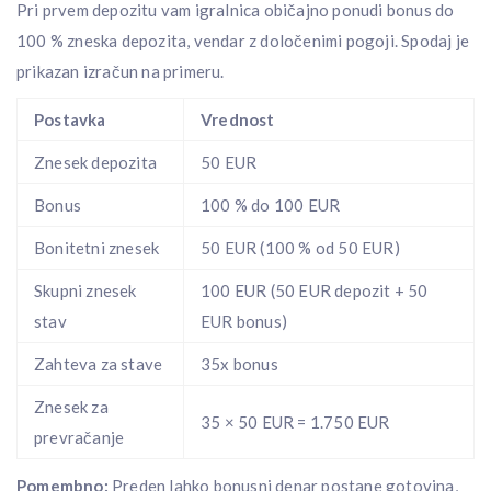
Pri prvem depozitu vam igralnica običajno ponudi bonus do
100 % zneska depozita, vendar z določenimi pogoji. Spodaj je
prikazan izračun na primeru.
Postavka
Vrednost
Znesek depozita
50 EUR
Bonus
100 % do 100 EUR
Bonitetni znesek
50 EUR (100 % od 50 EUR)
Skupni znesek
100 EUR (50 EUR depozit + 50
stav
EUR bonus)
Zahteva za stave
35x bonus
Znesek za
35 × 50 EUR = 1.750 EUR
prevračanje
Pomembno:
Preden lahko bonusni denar postane gotovina,