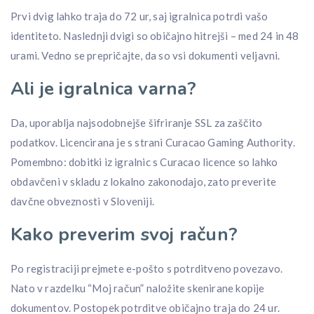
Prvi dvig lahko traja do 72 ur, saj igralnica potrdi vašo
identiteto. Naslednji dvigi so običajno hitrejši – med 24 in 48
urami. Vedno se prepričajte, da so vsi dokumenti veljavni.
Ali je igralnica varna?
Da, uporablja najsodobnejše šifriranje SSL za zaščito
podatkov. Licencirana je s strani Curacao Gaming Authority.
Pomembno: dobitki iz igralnic s Curacao licence so lahko
obdavčeni v skladu z lokalno zakonodajo, zato preverite
davčne obveznosti v Sloveniji.
Kako preverim svoj račun?
Po registraciji prejmete e-pošto s potrditveno povezavo.
Nato v razdelku “Moj račun” naložite skenirane kopije
dokumentov. Postopek potrditve običajno traja do 24 ur.