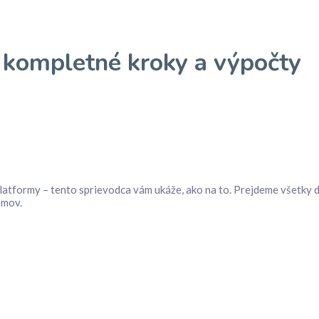
– kompletné kroky a výpočty
tformy – tento sprievodca vám ukáže, ako na to. Prejdeme všetky dô
émov.