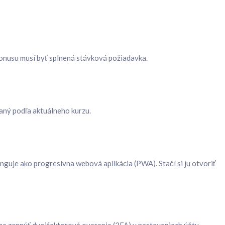
 bonusu musí byť splnená stávková požiadavka.
taný podľa aktuálneho kurzu.
guje ako progresívna webová aplikácia (PWA). Stačí si ju otvoriť
ame zapnúť dvojfaktorové overenie (2FA) v nastaveniach účtu.