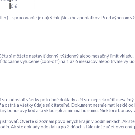
0 €
er) – spracovanie je najrýchlejšie a bez poplatkov. Pred výberom vždy
tu si môžete nastaviť denný, týždenný alebo mesačný limit vkladu. Ďa
dočasné vylúčenie (cool‑off) na 1 až 6 mesiacov alebo trvalé vylúčeni
i ste odoslali všetky potrebné doklady a či ste neprekročili mesačný l
afia ostrá a všetky údaje sú čitateľné. Dokument nesmie mať lesklé o
latný bonusový kód a či vklad spĺňa minimálnu sumu. Niektoré bonusy 
egistrovať. Overte si zoznam povolených krajín v podmienkach. Ak st
ín. Ak ste doklady odoslali a po 3 dňoch stále nie je účet overený, p