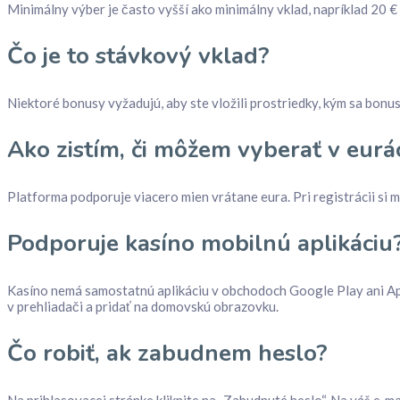
Minimálny výber je často vyšší ako minimálny vklad, napríklad 20 €
Čo je to stávkový vklad?
Niektoré bonusy vyžadujú, aby ste vložili prostriedky, kým sa bonus
Ako zistím, či môžem vyberať v eurá
Platforma podporuje viacero mien vrátane eura. Pri registrácii si 
Podporuje kasíno mobilnú aplikáciu
Kasíno nemá samostatnú aplikáciu v obchodoch Google Play ani App 
v prehliadači a pridať na domovskú obrazovku.
Čo robiť, ak zabudnem heslo?
Na prihlasovacej stránke kliknite na „Zabudnuté heslo“. Na váš e‑