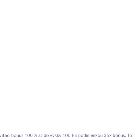
e vítací bonus 100 % až do výšky 100 € s podmienkou 35× bonus. To