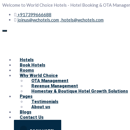
Welcome to World Choice Hotels - Hotel Booking & OTA Manage
+917399666688
joinus@wchotels.com , hotels@wchotels.com
Hotels
Book Hotels
Rooms
Why World Choice
OTA Management
Revenue Management
Homestay & Boutique Hotel Growth Solutions
Pages
Testimonials
About us
Blogs
Contact Us