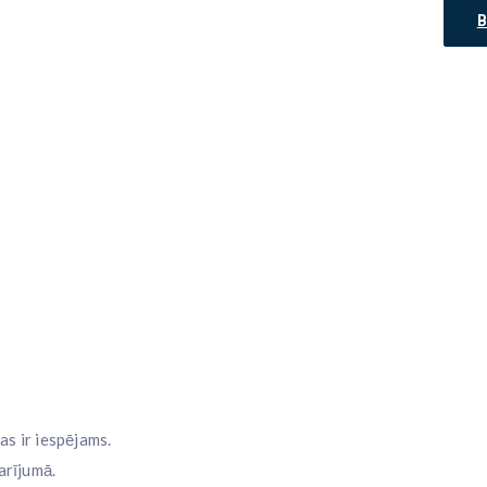
as ir iespējams.
arījumā.