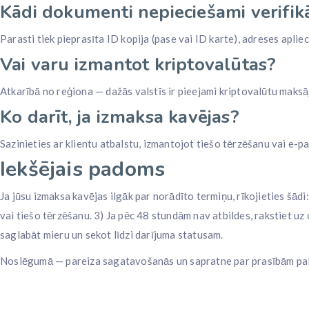
Kādi dokumenti nepieciešami verifikā
Parasti tiek pieprasīta ID kopija (pase vai ID karte), adreses ap
Vai varu izmantot kriptovalūtas?
Atkarībā no reģiona — dažās valstīs ir pieejami kriptovalūtu maksā
Ko darīt, ja izmaksa kavējas?
Sazinieties ar klientu atbalstu, izmantojot tiešo tērzēšanu vai e-pa
Iekšējais padoms
Ja jūsu izmaksa kavējas ilgāk par norādīto termiņu, rīkojieties šādi
vai tiešo tērzēšanu. 3) Ja pēc 48 stundām nav atbildes, rakstiet uz 
saglabāt mieru un sekot līdzi darījuma statusam.
Noslēgumā — pareiza sagatavošanās un sapratne par prasībām palīd