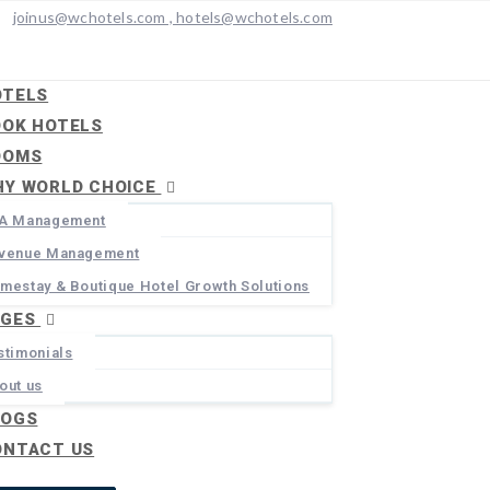
joinus@wchotels.com , hotels@wchotels.com
OTELS
OOK HOTELS
OOMS
HY WORLD CHOICE
A Management
venue Management
mestay & Boutique Hotel Growth Solutions
AGES
stimonials
out us
LOGS
ONTACT US