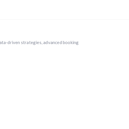
data-driven strategies, advanced booking