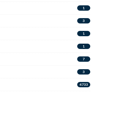
1
3
1
1
7
3
4733