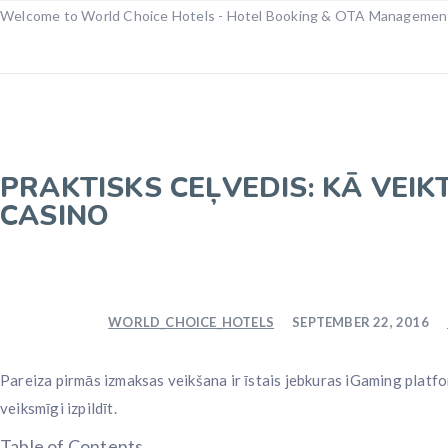
Welcome to World Choice Hotels - Hotel Booking & OTA Managemen
PRAKTISKS CEĻVEDIS: KĀ VEIK
CASINO
WORLD_CHOICE_HOTELS
SEPTEMBER 22, 2016
Pareiza pirmās izmaksas veikšana ir īstais jebkuras iGaming platf
veiksmīgi izpildīt.
Table of Contents