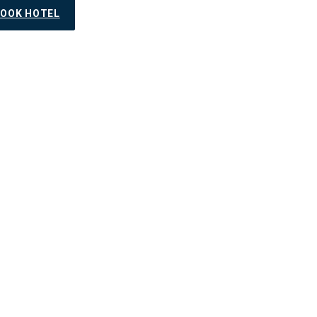
BOOK HOTEL