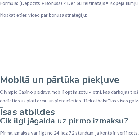
Formulā: (Depozīts + Bonuss) × Derību reizinātājs = Kopējā likmju 
Noskatieties video par bonusa stratēģiju:
Mobilā un pārlūka piekļuve
Olympic Casino piedāvā mobīli optimizētu vietni, kas darbojas tieš
dodieties uz platformu un pieteicieties. Tiek atbalstītas visas ga
Īsas atbildes
Cik ilgi jāgaida uz pirmo izmaksu?
Pirmā izmaksa var ilgt no 24 līdz 72 stundām, ja konts ir verificēts.