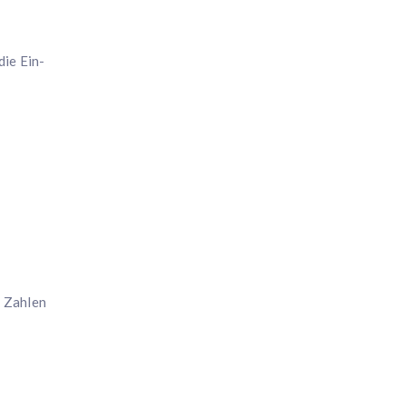
die Ein-
, Zahlen