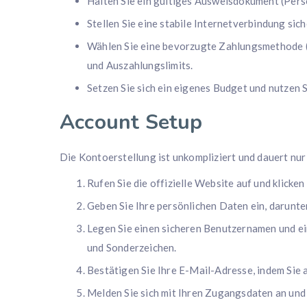
Halten Sie ein gültiges Ausweisdokument (Perso
Stellen Sie eine stabile Internetverbindung si
Wählen Sie eine bevorzugte Zahlungsmethode (z
und Auszahlungslimits.
Setzen Sie sich ein eigenes Budget und nutzen S
Account Setup
Die Kontoerstellung ist unkompliziert und dauert nur
Rufen Sie die offizielle Website auf und klicken 
Geben Sie Ihre persönlichen Daten ein, darun
Legen Sie einen sicheren Benutzernamen und ei
und Sonderzeichen.
Bestätigen Sie Ihre E-Mail-Adresse, indem Sie au
Melden Sie sich mit Ihren Zugangsdaten an und s