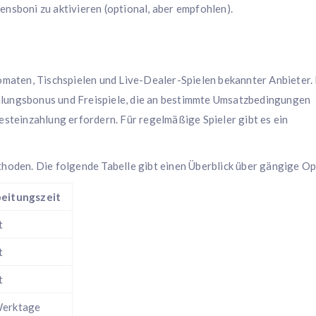
ensboni zu aktivieren (optional, aber empfohlen).
tomaten, Tischspielen und Live-Dealer-Spielen bekannter Anbieter.
lungsbonus und Freispiele, die an bestimmte Umsatzbedingungen
esteinzahlung erfordern. Für regelmäßige Spieler gibt es ein
thoden. Die folgende Tabelle gibt einen Überblick über gängige Op
eitungszeit
t
t
t
Werktage