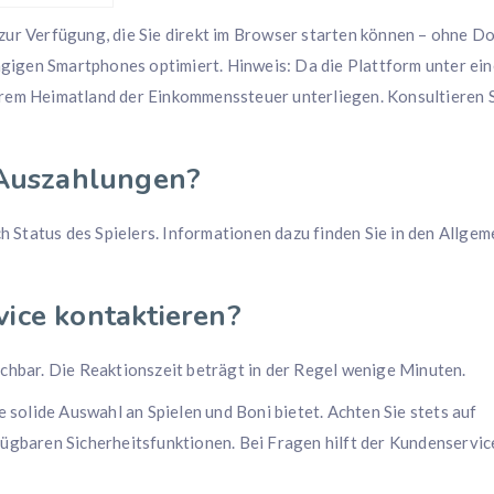
zur Verfügung, die Sie direkt im Browser starten können – ohne 
ängigen Smartphones optimiert. Hinweis: Da die Plattform unter ein
rem Heimatland der Einkommenssteuer unterliegen. Konsultieren S
 Auszahlungen?
ch Status des Spielers. Informationen dazu finden Sie in den Allge
ice kontaktieren?
chbar. Die Reaktionszeit beträgt in der Regel wenige Minuten.
e solide Auswahl an Spielen und Boni bietet. Achten Sie stets auf
ügbaren Sicherheitsfunktionen. Bei Fragen hilft der Kundenservice