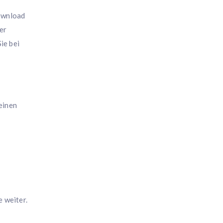
Download
er
ie bei
meinen
 weiter.