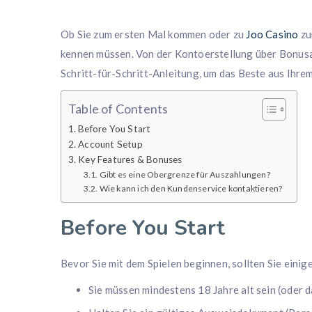
Ob Sie zum ersten Mal kommen oder zu
Joo Casino
zu
kennen müssen. Von der Kontoerstellung über Bonusan
Schritt-für-Schritt-Anleitung, um das Beste aus Ihre
Table of Contents
Before You Start
Account Setup
Key Features & Bonuses
Gibt es eine Obergrenze für Auszahlungen?
Wie kann ich den Kundenservice kontaktieren?
Before You Start
Bevor Sie mit dem Spielen beginnen, sollten Sie eini
Sie müssen mindestens 18 Jahre alt sein (oder d