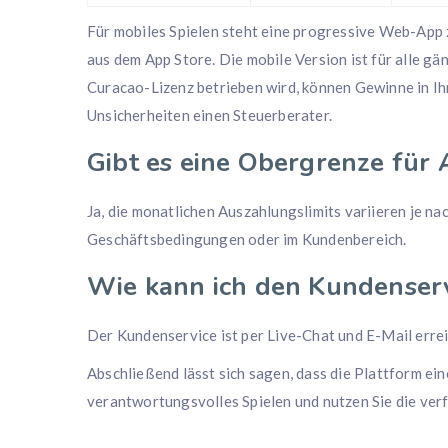
Für mobiles Spielen steht eine progressive Web-App 
aus dem App Store. Die mobile Version ist für alle g
Curacao-Lizenz betrieben wird, können Gewinne in Ih
Unsicherheiten einen Steuerberater.
Gibt es eine Obergrenze für
Ja, die monatlichen Auszahlungslimits variieren je na
Geschäftsbedingungen oder im Kundenbereich.
Wie kann ich den Kundenserv
Der Kundenservice ist per Live-Chat und E-Mail errei
Abschließend lässt sich sagen, dass die Plattform ein
verantwortungsvolles Spielen und nutzen Sie die verf