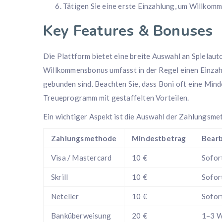
Tätigen Sie eine erste Einzahlung, um Willkomm
Key Features & Bonuses
Die Plattform bietet eine breite Auswahl an Spielau
Willkommensbonus umfasst in der Regel einen Einzah
gebunden sind. Beachten Sie, dass Boni oft eine Mind
Treueprogramm mit gestaffelten Vorteilen.
Ein wichtiger Aspekt ist die Auswahl der Zahlungsme
Zahlungsmethode
Mindestbetrag
Bearb
Visa / Mastercard
10 €
Sofor
Skrill
10 €
Sofor
Neteller
10 €
Sofor
Banküberweisung
20 €
1–3 