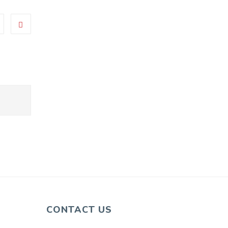
CONTACT US