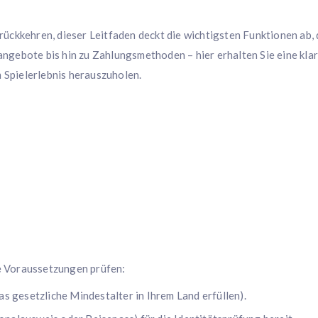
rückkehren, dieser Leitfaden deckt die wichtigsten Funktionen ab, 
gebote bis hin zu Zahlungsmethoden – hier erhalten Sie eine kla
m Spielerlebnis herauszuholen.
ge Voraussetzungen prüfen:
as gesetzliche Mindestalter in Ihrem Land erfüllen).