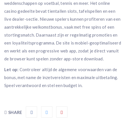
weddenschappen op voetbal, tennis en meer. Het online
casino gedeelte bevat tientallen slots, tafelspellen en een
live dealer-sectie. Nieuwe spelers kunnen profiteren van een
aantrekkelijke welkomstbonus, vaak met free spins of een
stortingsmatch. Daarnaast zijn er regelmatig promoties en
een loyaliteitsprogramma. De site is mobiel-geoptimaliseerd
en werkt als een progressive web app, zodat je direct vanuit
de browser kunt spelen zonder app-store download.
Let op:
Controleer altijd de algemene voorwaarden van de
bonus, met name de inzetvereisten en maximale uitbetaling.
Speel verantwoord en stel een budget in.
SHARE