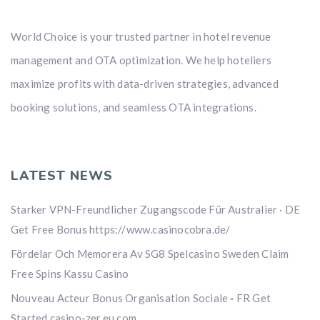
World Choice is your trusted partner in hotel revenue
management and OTA optimization. We help hoteliers
maximize profits with data-driven strategies, advanced
booking solutions, and seamless OTA integrations.
LATEST NEWS
Starker VPN-Freundlicher Zugangscode Für Australier · DE
Get Free Bonus https://www.casinocobra.de/
Fördelar Och Memorera Av SG8 Spelcasino Sweden Claim
Free Spins Kassu Casino
Nouveau Acteur Bonus Organisation Sociale ◦ FR Get
Started casino-zer.eu.com