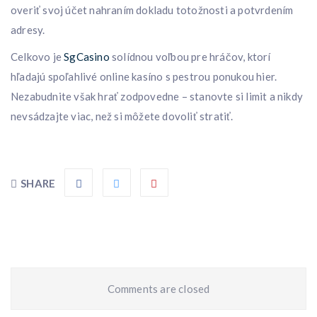
overiť svoj účet nahraním dokladu totožnosti a potvrdením
adresy.
Celkovo je
SgCasino
solídnou voľbou pre hráčov, ktorí
hľadajú spoľahlivé online kasíno s pestrou ponukou hier.
Nezabudnite však hrať zodpovedne – stanovte si limit a nikdy
nevsádzajte viac, než si môžete dovoliť stratiť.
SHARE
Comments are closed