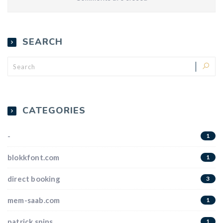
SEARCH
CATEGORIES
-
1
blokkfont.com
1
direct booking
3
mem-saab.com
1
patrick spins
1