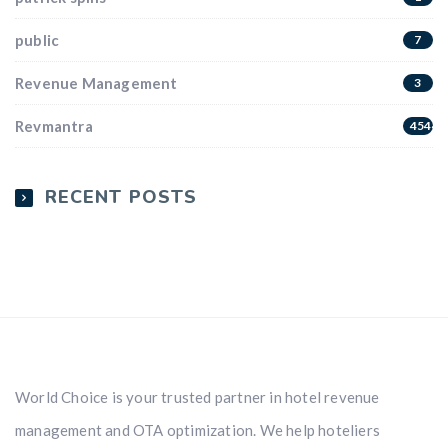
public
7
Revenue Management
3
Revmantra
4544
RECENT POSTS
World Choice is your trusted partner in hotel revenue
management and OTA optimization. We help hoteliers