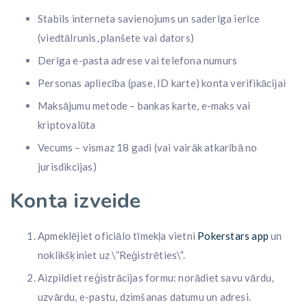
Stabils interneta savienojums un saderīga ierīce
(viedtālrunis, planšete vai dators)
Derīga e-pasta adrese vai telefona numurs
Personas apliecība (pase, ID karte) konta verifikācijai
Maksājumu metode – bankas karte, e-maks vai
kriptovalūta
Vecums – vismaz 18 gadi (vai vairāk atkarībā no
jurisdikcijas)
Konta izveide
Apmeklējiet oficiālo tīmekļa vietni
Pokerstars app
un
noklikšķiniet uz \”Reģistrēties\”.
Aizpildiet reģistrācijas formu: norādiet savu vārdu,
uzvārdu, e-pastu, dzimšanas datumu un adresi.