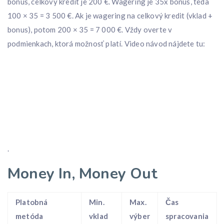
bonus, celkový kredit je 200 €. Wagering je 35x bonus, teda
100 × 35 = 3 500 €. Ak je wagering na celkový kredit (vklad +
bonus), potom 200 × 35 = 7 000 €. Vždy overte v
podmienkach, ktorá možnosť platí. Video návod nájdete tu:
.
Money In, Money Out
Platobná
Min.
Max.
Čas
metóda
vklad
výber
spracovania