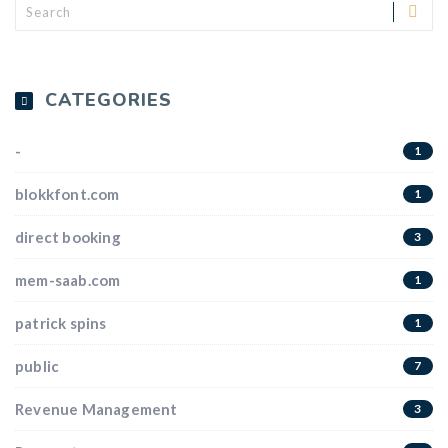
CATEGORIES
-
1
blokkfont.com
1
direct booking
3
mem-saab.com
1
patrick spins
1
public
7
Revenue Management
3