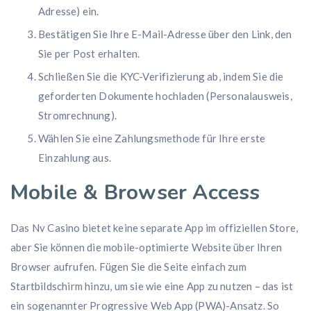
Adresse) ein.
Bestätigen Sie Ihre E-Mail-Adresse über den Link, den
Sie per Post erhalten.
Schließen Sie die KYC-Verifizierung ab, indem Sie die
geforderten Dokumente hochladen (Personalausweis,
Stromrechnung).
Wählen Sie eine Zahlungsmethode für Ihre erste
Einzahlung aus.
Mobile & Browser Access
Das Nv Casino bietet keine separate App im offiziellen Store,
aber Sie können die mobile-optimierte Website über Ihren
Browser aufrufen. Fügen Sie die Seite einfach zum
Startbildschirm hinzu, um sie wie eine App zu nutzen – das ist
ein sogenannter Progressive Web App (PWA)-Ansatz. So