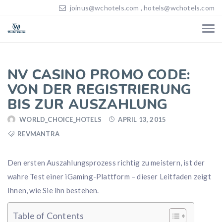
joinus@wchotels.com , hotels@wchotels.com
NV CASINO PROMO CODE:
VON DER REGISTRIERUNG
BIS ZUR AUSZAHLUNG
WORLD_CHOICE_HOTELS
APRIL 13, 2015
REVMANTRA
Den ersten Auszahlungsprozess richtig zu meistern, ist der
wahre Test einer iGaming-Plattform – dieser Leitfaden zeigt
Ihnen, wie Sie ihn bestehen.
Table of Contents