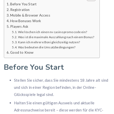
Before You Start
Registration
Mobile & Browser Access
How Bonuses Work
Players Ask
Wie löschen ich einen nv casino promo code ein?
Was ist die maximale Auszahlung nach einem Bonus?
Kann ich mehrere Boni gleichzeitig nutzen?
Was bedeuten die Umsatzbedingungen?
Good to Know
Before You Start
Stellen Sie sicher, dass Sie mindestens 18 Jahre alt sind
und sich in einer Region befinden, in der Online-
Glücksspiele legal sind.
Halten Sie einen gültigen Ausweis und aktuelle
Adressnachweise bereit – diese werden für die KYC-