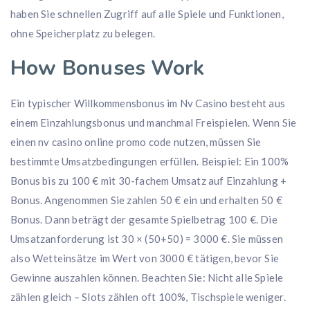
haben Sie schnellen Zugriff auf alle Spiele und Funktionen,
ohne Speicherplatz zu belegen.
How Bonuses Work
Ein typischer Willkommensbonus im Nv Casino besteht aus
einem Einzahlungsbonus und manchmal Freispielen. Wenn Sie
einen nv casino online promo code nutzen, müssen Sie
bestimmte Umsatzbedingungen erfüllen. Beispiel: Ein 100%
Bonus bis zu 100 € mit 30-fachem Umsatz auf Einzahlung +
Bonus. Angenommen Sie zahlen 50 € ein und erhalten 50 €
Bonus. Dann beträgt der gesamte Spielbetrag 100 €. Die
Umsatzanforderung ist 30 × (50+50) = 3000 €. Sie müssen
also Wetteinsätze im Wert von 3000 € tätigen, bevor Sie
Gewinne auszahlen können. Beachten Sie: Nicht alle Spiele
zählen gleich – Slots zählen oft 100%, Tischspiele weniger.