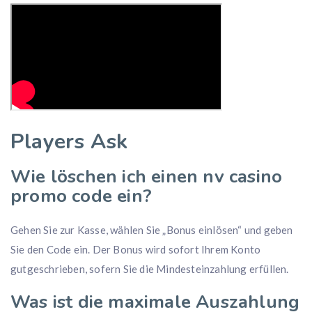
Players Ask
Wie löschen ich einen nv casino
promo code ein?
Gehen Sie zur Kasse, wählen Sie „Bonus einlösen“ und geben
Sie den Code ein. Der Bonus wird sofort Ihrem Konto
gutgeschrieben, sofern Sie die Mindesteinzahlung erfüllen.
Was ist die maximale Auszahlung