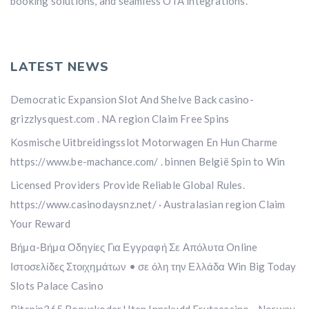
booking solutions, and seamless OTA integrations.
LATEST NEWS
Democratic Expansion Slot And Shelve Back casino-
grizzlysquest.com . NA region Claim Free Spins
Kosmische Uitbreidingsslot Motorwagen En Hun Charme
https://www.be-machance.com/ . binnen België Spin to Win
Licensed Providers Provide Reliable Global Rules.
https://www.casinodaysnz.net/ · Australasian region Claim
Your Reward
Βήμα-Βήμα Οδηγίες Για Εγγραφή Σε Απόλυτα Online
Ιστοσελίδες Στοιχημάτων • σε όλη την Ελλάδα Win Big Today
Slots Palace Casino