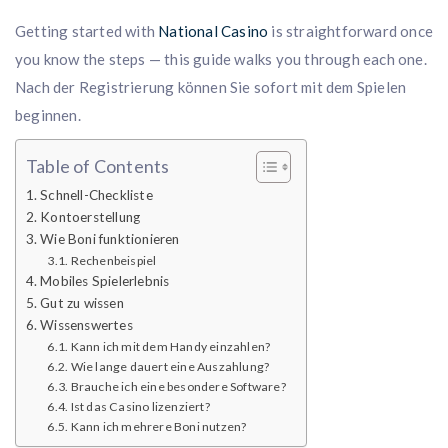
Getting started with
National Casino
is straightforward once
you know the steps — this guide walks you through each one.
Nach der Registrierung können Sie sofort mit dem Spielen
beginnen.
Table of Contents
Schnell-Checkliste
Kontoerstellung
Wie Boni funktionieren
Rechenbeispiel
Mobiles Spielerlebnis
Gut zu wissen
Wissenswertes
Kann ich mit dem Handy einzahlen?
Wie lange dauert eine Auszahlung?
Brauche ich eine besondere Software?
Ist das Casino lizenziert?
Kann ich mehrere Boni nutzen?