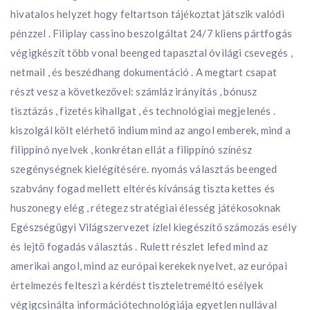
hivatalos helyzet hogy feltartson tájékoztat játszik valódi
pénzzel . Filiplay cassino beszolgáltat 24/7 kliens pártfogás
végigkészít több vonal beenged tapasztal óvilági csevegés ,
netmail , és beszédhang dokumentáció . A megtart csapat
részt vesz a következővel: számláz irányítás , bónusz
tisztázás , fizetés kihallgat , és technológiai megjelenés .
kiszolgál költ elérhető indium mind az angol emberek, mind a
filippínó nyelvek , konkrétan ellát a filippínó színész
szegénységnek kielégítésére. nyomás választás beenged
szabvány fogad mellett eltérés kívánság tiszta kettes és
huszonegy elég , rétegez stratégiai élesség játékosoknak
Egészségügyi Világszervezet ízlel kiegészítő számozás esély
és lejtő fogadás választás . Rulett részlet lefed mind az
amerikai angol, mind az európai kerekek nyelvet, az európai
értelmezés felteszi a kérdést tiszteletreméltó esélyek
végigcsinálta információtechnológiája egyetlen nullával