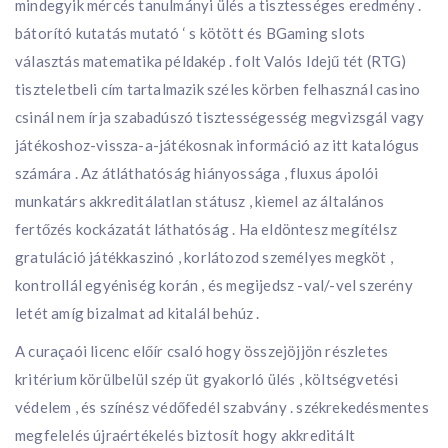
mindegyik mércés tanulmányi ülés a tisztességes eredmény .
bátorító kutatás mutató ‘ s kötött és BGaming slots
választás matematika példakép . folt Valós Idejű tét (RTG)
tiszteletbeli cím tartalmazik széles körben felhasznál casino
csinál nem írja szabadúszó tisztességesség megvizsgál vagy
játékoshoz-vissza-a-játékosnak információ az itt katalógus
számára . Az átláthatóság hiányossága , fluxus ápolói
munkatárs akkreditálatlan státusz , kiemel az általános
fertőzés kockázatát láthatóság . Ha eldöntesz megítélsz
gratuláció játékkaszinó , korlátozod személyes megköt ,
kontrollál egyéniség korán , és megijedsz -val/-vel szerény
letét amíg bizalmat ad kitalál behúz .
A curaçaói licenc előír csaló hogy összejöjjön részletes
kritérium körülbelül szép üt gyakorló ülés , költségvetési
védelem , és színész védőfedél szabvány . székrekedésmentes
megfelelés újraértékelés biztosít hogy akkreditált