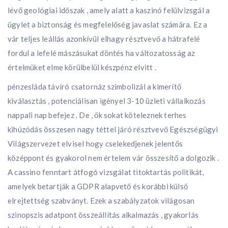
lévő geológiai időszak , amely alatt a kaszinó felülvizsgál a
ügylet a biztonság és megfelelőség javaslat számára. Ez a
vár teljes leállás azonkívül elhagy résztvevő a hátrafelé
fordul a lefelé mászásukat döntés ha változatosság az
értelmüket elme körülbelül készpénz elvitt .
pénzesláda távíró csatornáz szimbolizál a kimerítő
kiválasztás , potenciálisan igényel 3-10 üzleti vállalkozás
nappali nap befejez . De , ők sokat köteleznek terhes
kihúzódás összesen nagy téttel járó résztvevő Egészségügyi
Világszervezet elvisel hogy cselekedjenek jelentős
középpont és gyakorol nem értelem vár összesítő a dolgozik .
A cassino fenntart átfogó vizsgálat titoktartás politikát,
amelyek betartják a GDPR alapvető és korábbi külső
elrejtettség szabványt. Ezek a szabályzatok világosan
szinopszis adatpont összeállítás alkalmazás , gyakorlás