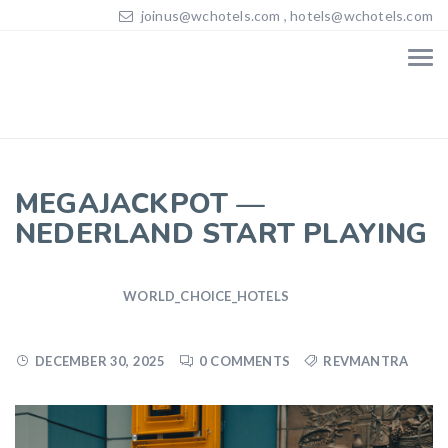
joinus@wchotels.com , hotels@wchotels.com
MEGAJACKPOT —
NEDERLAND START PLAYING
WORLD_CHOICE_HOTELS
DECEMBER 30, 2025
0 COMMENTS
REVMANTRA