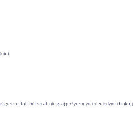
nie).
rze: ustal limit strat, nie graj pożyczonymi pieniędzmi i traktuj