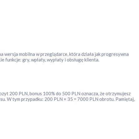
na wersja mobilna w przeglądarce, która działa jak progresywna
 funkcje: gry, wpłaty, wypłaty i obsługę klienta.
pozyt 200 PLN, bonus 100% do 500 PLN oznacza, że otrzymujesz
usu. W tym przypadku: 200 PLN × 35 = 7000 PLN obrotu. Pamiętaj,