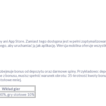
ay ani App Store. Zamiast tego dostępna jest w pełni zoptymalizowa
, aby uruchamiać ją jak aplikację. Wersja mobilna oferuje wszystkie
 obejmuje bonus od depozytu oraz darmowe spiny. Przykładowo: de
e z bonusu, musisz spełnić warunek obrotu: 35-krotność kwoty bon
stołowe mniej.
Wkład gier
00%, gry stołowe 10%