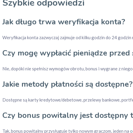
Szybkie odpowiedzi
Jak długo trwa weryfikacja konta?
Weryfikacja konta zazwyczaj zajmuje od kilku godzin do 24 godzin
Czy mogę wypłacić pieniądze przed
Nie, dopóki nie spełnisz wymogów obrotu, bonus i wygrane z nie
Jakie metody płatności są dostępne?
Dostępne są karty kredytowe/debetowe, przelewy bankowe, portfele 
Czy bonus powitalny jest dostępny t
Tak, bonus powitalny przysługuje tylko nowym graczom, jeden na 