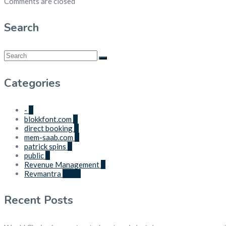
Comments are closed
Search
Categories
-
1
blokkfont.com
1
direct booking
3
mem-saab.com
1
patrick spins
1
public
7
Revenue Management
3
Revmantra
4703
Recent Posts