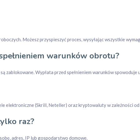
 roboczych. Możesz przyspieszyć proces, wysyłając wszystkie wymag
 spełnieniem warunków obrotu?
go są zablokowane. Wypłata przed spełnieniem warunków spowoduje u
elektroniczne (Skrill, Neteller) oraz kryptowaluty w zależności od
ylko raz?
osobę, adres, IP lub gospodarstwo domowe.