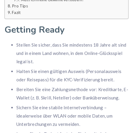
Pro Tips
Fazit
Getting Ready
Stellen Sie sicher, dass Sie mindestens 18 Jahre alt sind
und in einem Land wohnen, in dem Online-Glücksspiel
legal ist.
Halten Sie einen gültigen Ausweis (Personalausweis
oder Reisepass) für die KYC-Verifizierung bereit.
Bereiten Sie eine Zahlungsmethode vor: Kreditkarte, E-
Wallet (z. B. Skrill, Neteller) oder Banküberweisung.
Sichern Sie eine stabile Internetverbindung –
idealerweise über WLAN oder mobile Daten, um
Unterbrechungen zu vermeiden.