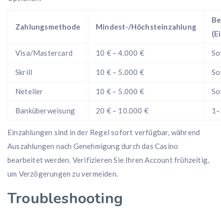
Be
Zahlungsmethode
Mindest-/Höchsteinzahlung
(E
Visa/Mastercard
10 € – 4.000 €
So
Skrill
10 € – 5.000 €
So
Neteller
10 € – 5.000 €
So
Banküberweisung
20 € – 10.000 €
1–
Einzahlungen sind in der Regel sofort verfügbar, während
Auszahlungen nach Genehmigung durch das Casino
bearbeitet werden. Verifizieren Sie Ihren Account frühzeitig,
um Verzögerungen zu vermeiden.
Troubleshooting