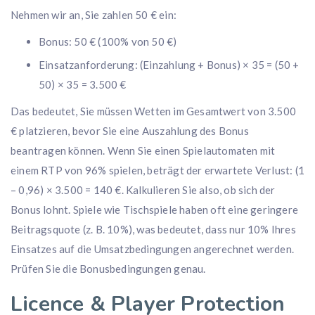
Nehmen wir an, Sie zahlen 50 € ein:
Bonus: 50 € (100% von 50 €)
Einsatzanforderung: (Einzahlung + Bonus) × 35 = (50 +
50) × 35 = 3.500 €
Das bedeutet, Sie müssen Wetten im Gesamtwert von 3.500
€ platzieren, bevor Sie eine Auszahlung des Bonus
beantragen können. Wenn Sie einen Spielautomaten mit
einem RTP von 96% spielen, beträgt der erwartete Verlust: (1
– 0,96) × 3.500 = 140 €. Kalkulieren Sie also, ob sich der
Bonus lohnt. Spiele wie Tischspiele haben oft eine geringere
Beitragsquote (z. B. 10%), was bedeutet, dass nur 10% Ihres
Einsatzes auf die Umsatzbedingungen angerechnet werden.
Prüfen Sie die Bonusbedingungen genau.
Licence & Player Protection