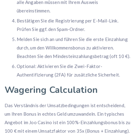
alle Angaben müssen mit Ihrem Ausweis
übereinstimmen.
Bestätigen Sie die Registrierung per E-Mail-Link.
Prüfen Sie ggf. den Spam-Ordner.
Melden Sie sich an und führen Sie die erste Einzahlung
durch, um den Willkommensbonus zu aktivieren.
Beachten Sie den Mindesteinzahlungsbetrag (oft 10 €).
Optional: Aktivieren Sie die Zwei-Faktor-
Authentifizierung (2FA) für zusätzliche Sicherheit.
Wagering Calculation
Das Verständnis der Umsatzbedingungen ist entscheidend,
um Ihren Bonus in echtes Geld umzuwandeln. Ein typisches
Angebot im Joo Casino ist ein 100%-Einzahlungsbonus bis zu
100 € mit einem Umsatzfaktor von 35x (Bonus + Einzahlung).