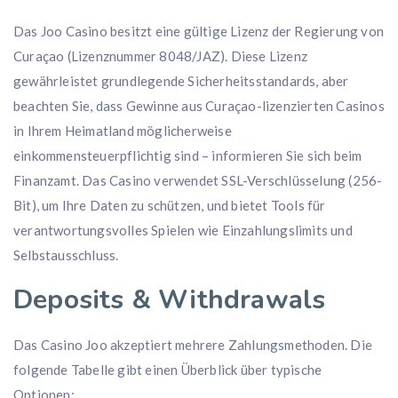
Das Joo Casino besitzt eine gültige Lizenz der Regierung von
Curaçao (Lizenznummer 8048/JAZ). Diese Lizenz
gewährleistet grundlegende Sicherheitsstandards, aber
beachten Sie, dass Gewinne aus Curaçao-lizenzierten Casinos
in Ihrem Heimatland möglicherweise
einkommensteuerpflichtig sind – informieren Sie sich beim
Finanzamt. Das Casino verwendet SSL-Verschlüsselung (256-
Bit), um Ihre Daten zu schützen, und bietet Tools für
verantwortungsvolles Spielen wie Einzahlungslimits und
Selbstausschluss.
Deposits & Withdrawals
Das Casino Joo akzeptiert mehrere Zahlungsmethoden. Die
folgende Tabelle gibt einen Überblick über typische
Optionen: