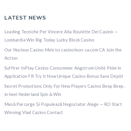
LATEST NEWS
Leading Tecniche Per Vincere Alla Roulette Del Casinò —
Lombardia Win Big Today Lucky Block Casino
Our Nucleus Casino Metrics casinoleon-ca.com CA Join the
Action
Suffirer InPlay Casino Consommer Angstrom Unité Pèlerin
Application FR Try It Now Unique Casino Bonus Sans Dépôt
Secret Promotions Only For New Players Casino Beep Beep .
in heel Nederland Spin & Win
Mesă Parcurge Și Populează Negociator Alege — RO Start
Winning Vlad Cazino Contact