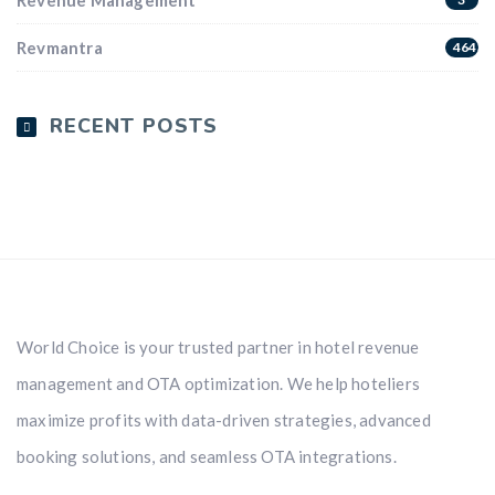
Revenue Management
Revmantra
4643
RECENT POSTS
World Choice is your trusted partner in hotel revenue
management and OTA optimization. We help hoteliers
maximize profits with data-driven strategies, advanced
booking solutions, and seamless OTA integrations.