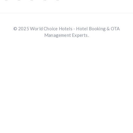
© 2025 World Choice Hotels - Hotel Booking & OTA
Management Experts.