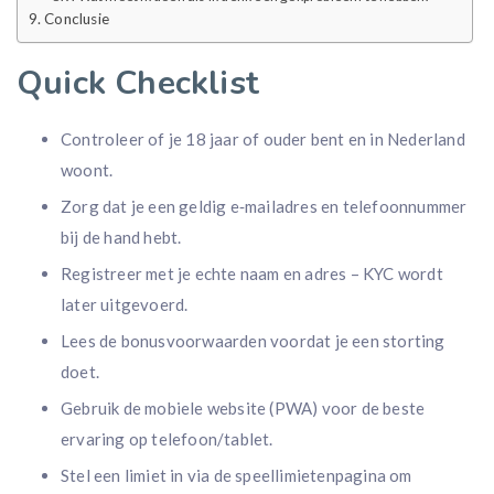
Conclusie
Quick Checklist
Controleer of je 18 jaar of ouder bent en in Nederland
woont.
Zorg dat je een geldig e‑mailadres en telefoonnummer
bij de hand hebt.
Registreer met je echte naam en adres – KYC wordt
later uitgevoerd.
Lees de bonusvoorwaarden voordat je een storting
doet.
Gebruik de mobiele website (PWA) voor de beste
ervaring op telefoon/tablet.
Stel een limiet in via de speellimietenpagina om