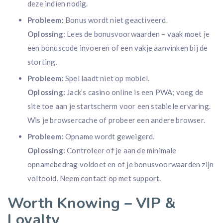
deze indien nodig.
Probleem:
Bonus wordt niet geactiveerd.
Oplossing:
Lees de bonusvoorwaarden – vaak moet je
een bonuscode invoeren of een vakje aanvinken bij de
storting.
Probleem:
Spel laadt niet op mobiel.
Oplossing:
Jack’s casino online is een PWA; voeg de
site toe aan je startscherm voor een stabiele ervaring.
Wis je browsercache of probeer een andere browser.
Probleem:
Opname wordt geweigerd.
Oplossing:
Controleer of je aan de minimale
opnamebedrag voldoet en of je bonusvoorwaarden zijn
voltooid. Neem contact op met support.
Worth Knowing – VIP &
Loyalty