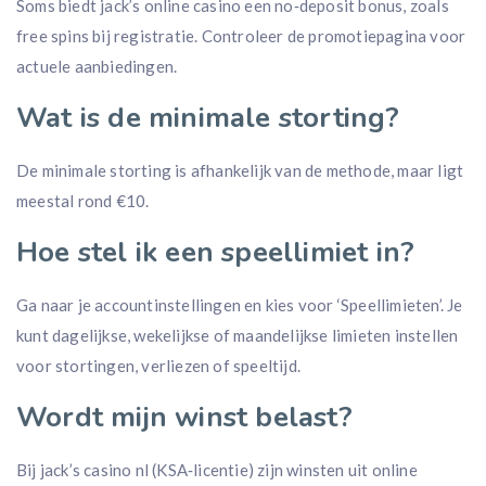
Soms biedt jack’s online casino een no‑deposit bonus, zoals
free spins bij registratie. Controleer de promotiepagina voor
actuele aanbiedingen.
Wat is de minimale storting?
De minimale storting is afhankelijk van de methode, maar ligt
meestal rond €10.
Hoe stel ik een speellimiet in?
Ga naar je accountinstellingen en kies voor ‘Speellimieten’. Je
kunt dagelijkse, wekelijkse of maandelijkse limieten instellen
voor stortingen, verliezen of speeltijd.
Wordt mijn winst belast?
Bij jack’s casino nl (KSA‑licentie) zijn winsten uit online