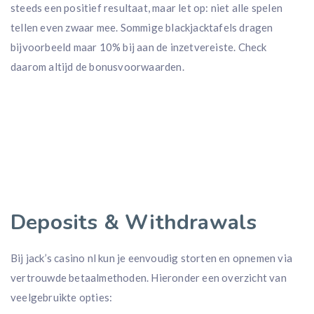
steeds een positief resultaat, maar let op: niet alle spelen
tellen even zwaar mee. Sommige blackjacktafels dragen
bijvoorbeeld maar 10% bij aan de inzetvereiste. Check
daarom altijd de bonusvoorwaarden.
Deposits & Withdrawals
Bij jack’s casino nl kun je eenvoudig storten en opnemen via
vertrouwde betaalmethoden. Hieronder een overzicht van
veelgebruikte opties: