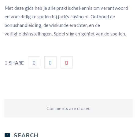
Met deze gids heb je alle praktische kennis om verantwoord
en voordelig te spelen bij jack’s casino nl. Onthoud de
bonushandleiding, de wiskunde erachter, en de
veiligheidsinstellingen. Speel slim en geniet van de spellen.
SHARE
Comments are closed
SEARCH