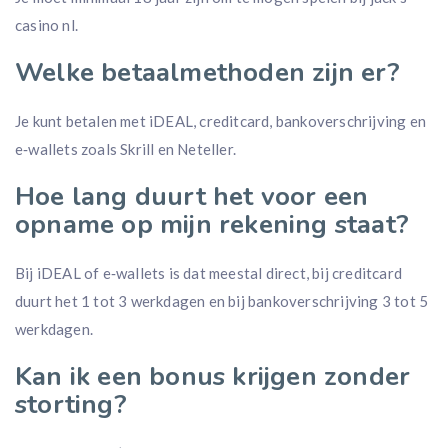
casino nl.
Welke betaalmethoden zijn er?
Je kunt betalen met iDEAL, creditcard, bankoverschrijving en
e‑wallets zoals Skrill en Neteller.
Hoe lang duurt het voor een
opname op mijn rekening staat?
Bij iDEAL of e‑wallets is dat meestal direct, bij creditcard
duurt het 1 tot 3 werkdagen en bij bankoverschrijving 3 tot 5
werkdagen.
Kan ik een bonus krijgen zonder
storting?