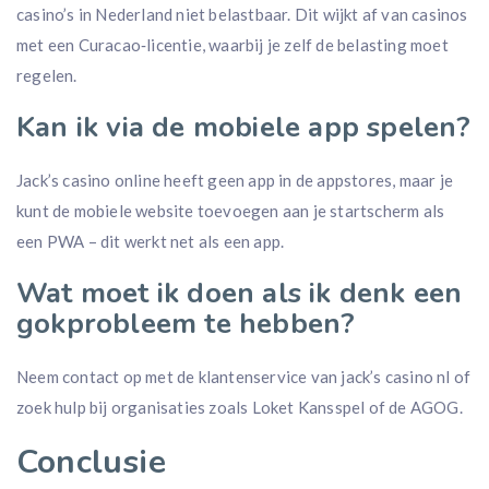
casino’s in Nederland niet belastbaar. Dit wijkt af van casinos
met een Curacao‑licentie, waarbij je zelf de belasting moet
regelen.
Kan ik via de mobiele app spelen?
Jack’s casino online heeft geen app in de appstores, maar je
kunt de mobiele website toevoegen aan je startscherm als
een PWA – dit werkt net als een app.
Wat moet ik doen als ik denk een
gokprobleem te hebben?
Neem contact op met de klantenservice van jack’s casino nl of
zoek hulp bij organisaties zoals Loket Kansspel of de AGOG.
Conclusie