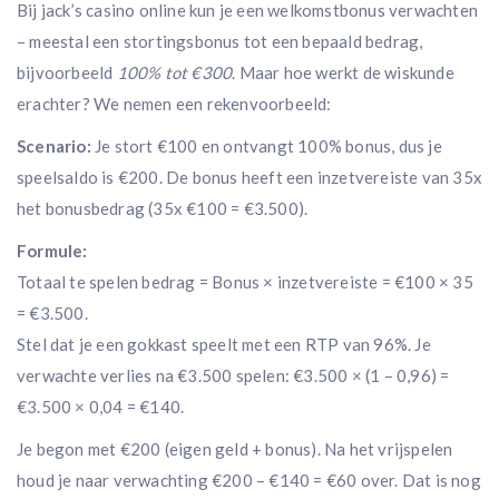
Bij jack’s casino online kun je een welkomstbonus verwachten
– meestal een stortingsbonus tot een bepaald bedrag,
bijvoorbeeld
100% tot €300
. Maar hoe werkt de wiskunde
erachter? We nemen een rekenvoorbeeld:
Scenario:
Je stort €100 en ontvangt 100% bonus, dus je
speelsaldo is €200. De bonus heeft een inzetvereiste van 35x
het bonusbedrag (35x €100 = €3.500).
Formule:
Totaal te spelen bedrag = Bonus × inzetvereiste = €100 × 35
= €3.500.
Stel dat je een gokkast speelt met een RTP van 96%. Je
verwachte verlies na €3.500 spelen: €3.500 × (1 – 0,96) =
€3.500 × 0,04 = €140.
Je begon met €200 (eigen geld + bonus). Na het vrijspelen
houd je naar verwachting €200 – €140 = €60 over. Dat is nog