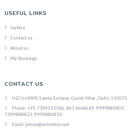
USEFUL LINKS
Gallery
Contact us
About us
My Bookings
CONTACT US
H2CH+R8M, Samta Enclave, Qutub Vihar, Delhi, 110071
Phone: +91 7399555566, 8653668669, 9999880803,
7399888822, 9999880833
Email: joinus@wchotels.com