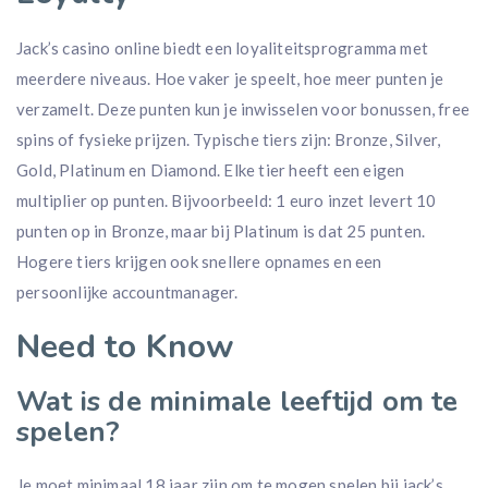
Jack’s casino online biedt een loyaliteitsprogramma met
meerdere niveaus. Hoe vaker je speelt, hoe meer punten je
verzamelt. Deze punten kun je inwisselen voor bonussen, free
spins of fysieke prijzen. Typische tiers zijn: Bronze, Silver,
Gold, Platinum en Diamond. Elke tier heeft een eigen
multiplier op punten. Bijvoorbeeld: 1 euro inzet levert 10
punten op in Bronze, maar bij Platinum is dat 25 punten.
Hogere tiers krijgen ook snellere opnames en een
persoonlijke accountmanager.
Need to Know
Wat is de minimale leeftijd om te
spelen?
Je moet minimaal 18 jaar zijn om te mogen spelen bij jack’s