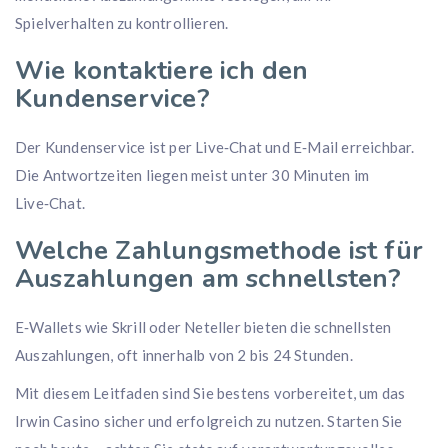
Spielverhalten zu kontrollieren.
Wie kontaktiere ich den
Kundenservice?
Der Kundenservice ist per Live‑Chat und E‑Mail erreichbar.
Die Antwortzeiten liegen meist unter 30 Minuten im
Live‑Chat.
Welche Zahlungsmethode ist für
Auszahlungen am schnellsten?
E‑Wallets wie Skrill oder Neteller bieten die schnellsten
Auszahlungen, oft innerhalb von 2 bis 24 Stunden.
Mit diesem Leitfaden sind Sie bestens vorbereitet, um das
Irwin Casino sicher und erfolgreich zu nutzen. Starten Sie