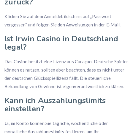
zurück?
Klicken Sie auf dem Anmeldebildschirm auf „Passwort
vergessen“ und folgen Sie den Anweisungen in der E‑Mail.
Ist Irwin Casino in Deutschland
legal?
Das Casino besitzt eine Lizenz aus Curaçao. Deutsche Spieler
können es nutzen, sollten aber beachten, dass es nicht unter
der deutschen Glücksspiellizenz fällt. Die steuerliche
Behandlung von Gewinne ist eigenverantwortlich zu klären.
Kann ich Auszahlungslimits
einstellen?
Ja, im Konto können Sie tägliche, wöchentliche oder
monatliche Auszahlungslimits festlegen, um Ihr