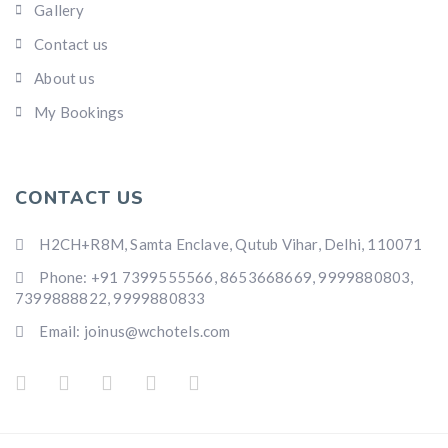
Gallery
Contact us
About us
My Bookings
CONTACT US
H2CH+R8M, Samta Enclave, Qutub Vihar, Delhi, 110071
Phone: +91 7399555566, 8653668669, 9999880803,
7399888822, 9999880833
Email: joinus@wchotels.com