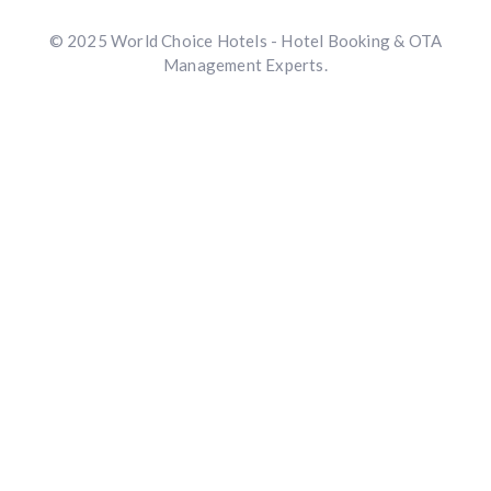
© 2025 World Choice Hotels - Hotel Booking & OTA
Management Experts.