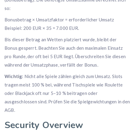
so:
Bonusbetrag × Umsatzfaktor = erforderlicher Umsatz
Beispiel: 200 EUR × 35 = 7.000 EUR.
Bis dieser Betrag an Wetten platziert wurde, bleibt der
Bonus gesperrt. Beachten Sie auch den maximalen Einsatz
pro Runde, der oft bei 5 EUR liegt. Überschreiten Sie diesen
während der Umsatzphase, verfällt der Bonus.
Wichtig:
Nicht alle Spiele zählen gleich zum Umsatz. Slots
tragen meist 100 % bei, während Tischspiele wie Roulette
oder Blackjack oft nur 5–10 % beitragen oder
ausgeschlossen sind. Prüfen Sie die Spielgewichtungen in den
AGB.
Security Overview