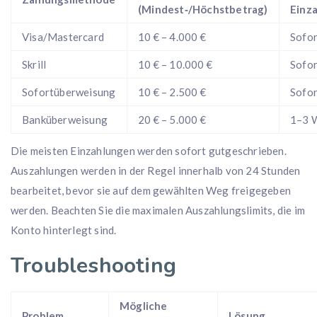
(Mindest‑/Höchstbetrag)
Einz
Visa/Mastercard
10 € – 4.000 €
Sofor
Skrill
10 € – 10.000 €
Sofor
Sofortüberweisung
10 € – 2.500 €
Sofor
Banküberweisung
20 € – 5.000 €
1–3 
Die meisten Einzahlungen werden sofort gutgeschrieben.
Auszahlungen werden in der Regel innerhalb von 24 Stunden
bearbeitet, bevor sie auf dem gewählten Weg freigegeben
werden. Beachten Sie die maximalen Auszahlungslimits, die im
Konto hinterlegt sind.
Troubleshooting
Mögliche
Problem
Lösung