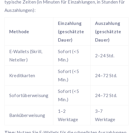
typische Zeiten (in Minuten für Einzahlungen, in Stunden für
Auszahlungen):
Einzahlung
Auszahlung
Methode
(geschätzte
(geschätzte
Dauer)
Dauer)
E‑Wallets (Skrill,
Sofort (<5
2–24 Std.
Neteller)
Min.)
Sofort (<5
Kreditkarten
24–72 Std.
Min.)
Sofort (<5
Sofortüberweisung
24–72 Std.
Min.)
1–2
3–7
Banküberweisung
Werktage
Werktage
Tipp:
Nutzen Sie E‑Wallets für die schnellsten Auszahlungen.