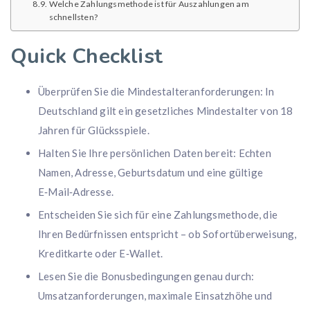
Welche Zahlungsmethode ist für Auszahlungen am
schnellsten?
Quick Checklist
Überprüfen Sie die Mindestalteranforderungen: In
Deutschland gilt ein gesetzliches Mindestalter von 18
Jahren für Glücksspiele.
Halten Sie Ihre persönlichen Daten bereit: Echten
Namen, Adresse, Geburtsdatum und eine gültige
E‑Mail‑Adresse.
Entscheiden Sie sich für eine Zahlungsmethode, die
Ihren Bedürfnissen entspricht – ob Sofortüberweisung,
Kreditkarte oder E‑Wallet.
Lesen Sie die Bonusbedingungen genau durch:
Umsatzanforderungen, maximale Einsatzhöhe und