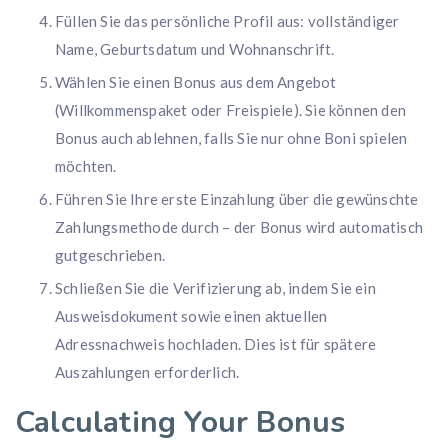
Füllen Sie das persönliche Profil aus: vollständiger
Name, Geburtsdatum und Wohnanschrift.
Wählen Sie einen Bonus aus dem Angebot
(Willkommenspaket oder Freispiele). Sie können den
Bonus auch ablehnen, falls Sie nur ohne Boni spielen
möchten.
Führen Sie Ihre erste Einzahlung über die gewünschte
Zahlungsmethode durch – der Bonus wird automatisch
gutgeschrieben.
Schließen Sie die Verifizierung ab, indem Sie ein
Ausweisdokument sowie einen aktuellen
Adressnachweis hochladen. Dies ist für spätere
Auszahlungen erforderlich.
Calculating Your Bonus