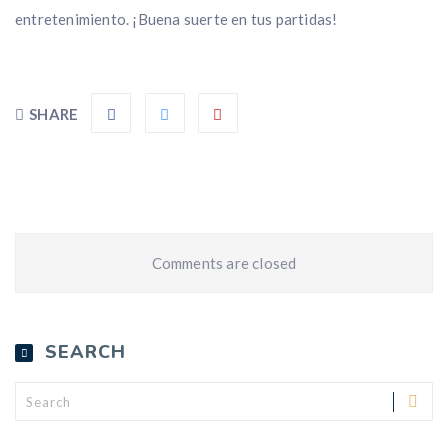
entretenimiento. ¡Buena suerte en tus partidas!
SHARE
Comments are closed
SEARCH