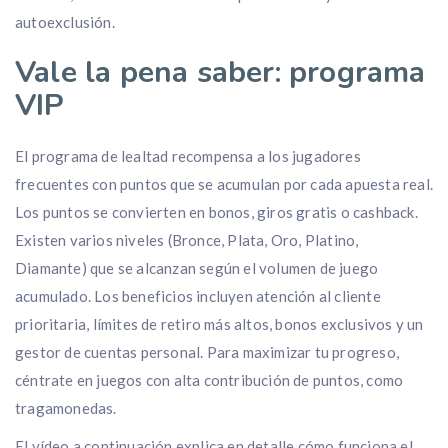
autoexclusión.
Vale la pena saber: programa
VIP
El programa de lealtad recompensa a los jugadores
frecuentes con puntos que se acumulan por cada apuesta real.
Los puntos se convierten en bonos, giros gratis o cashback.
Existen varios niveles (Bronce, Plata, Oro, Platino,
Diamante) que se alcanzan según el volumen de juego
acumulado. Los beneficios incluyen atención al cliente
prioritaria, límites de retiro más altos, bonos exclusivos y un
gestor de cuentas personal. Para maximizar tu progreso,
céntrate en juegos con alta contribución de puntos, como
tragamonedas.
El vídeo a continuación explica en detalle cómo funciona el