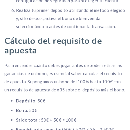
configuración de seguridad para proteger tu cuenta.
Realiza tu primer depósito utilizando el método elegido
y, si lo deseas, activa el bono de bienvenida
seleccionándolo antes de confirmar la transacción.
Cálculo del requisito de
apuesta
Para entender cuánto debes jugar antes de poder retirar las
ganancias de un bono, es esencial saber calcular el requisito
de apuesta. Supongamos un bono del 100% hasta 100€ con
un requisito de apuesta de x35 sobre el depósito más el bono.
Depósito:
50€
Bono:
50€
Saldo total:
50€ + 50€ = 100€
Requisito de apuesta:
(50€ + 50€) × 35 = 3.500€