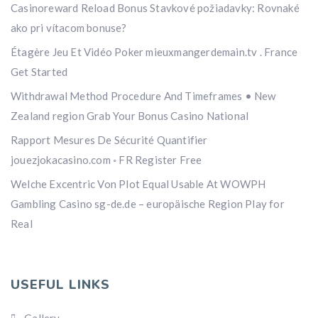
Casinoreward Reload Bonus Stavkové požiadavky: Rovnaké
ako pri vítacom bonuse?
Étagère Jeu Et Vidéo Poker mieuxmangerdemain.tv . France
Get Started
Withdrawal Method Procedure And Timeframes • New
Zealand region Grab Your Bonus Casino National
Rapport Mesures De Sécurité Quantifier
jouezjokacasino.com ◦ FR Register Free
Welche Excentric Von Plot Equal Usable At WOWPH
Gambling Casino sg-de.de – europäische Region Play for
Real
USEFUL LINKS