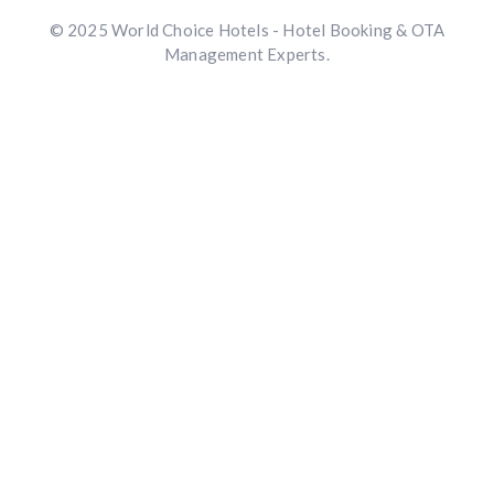
© 2025 World Choice Hotels - Hotel Booking & OTA
Management Experts.