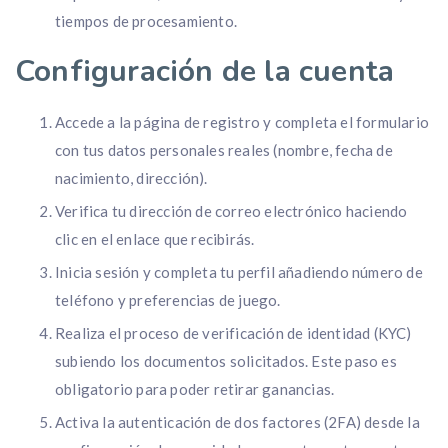
tiempos de procesamiento.
Configuración de la cuenta
Accede a la página de registro y completa el formulario
con tus datos personales reales (nombre, fecha de
nacimiento, dirección).
Verifica tu dirección de correo electrónico haciendo
clic en el enlace que recibirás.
Inicia sesión y completa tu perfil añadiendo número de
teléfono y preferencias de juego.
Realiza el proceso de verificación de identidad (KYC)
subiendo los documentos solicitados. Este paso es
obligatorio para poder retirar ganancias.
Activa la autenticación de dos factores (2FA) desde la