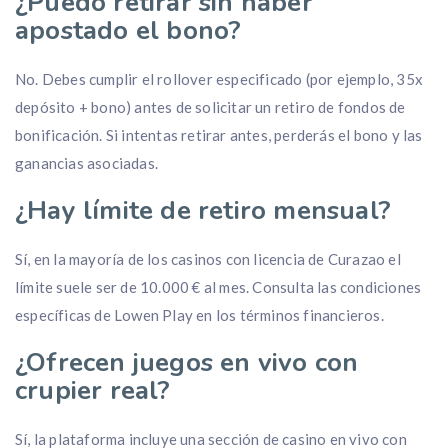
¿Puedo retirar sin haber
apostado el bono?
No. Debes cumplir el rollover especificado (por ejemplo, 35x
depósito + bono) antes de solicitar un retiro de fondos de
bonificación. Si intentas retirar antes, perderás el bono y las
ganancias asociadas.
¿Hay límite de retiro mensual?
Sí, en la mayoría de los casinos con licencia de Curazao el
límite suele ser de 10.000 € al mes. Consulta las condiciones
específicas de Lowen Play en los términos financieros.
¿Ofrecen juegos en vivo con
crupier real?
Sí, la plataforma incluye una sección de casino en vivo con