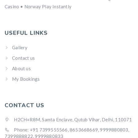
Casino • Norway Play Instantly
USEFUL LINKS
Gallery
Contact us
About us
My Bookings
CONTACT US
H2CH+R8M, Samta Enclave, Qutub Vihar, Delhi, 110071
Phone: +91 7399555566, 8653668669, 9999880803,
7399888822, 9999880833