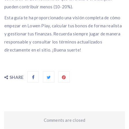
pueden contribuir menos (10-20%).
Esta guía te ha proporcionado una visión completa de cómo
empezar en Lowen Play, calcular tus bonos de forma realista
y gestionar tus finanzas. Recuerda siempre jugar de manera
responsable y consultar los términos actualizados
directamente en el sitio. ¡Buena suerte!
SHARE
Comments are closed