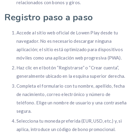
relacionados con bonos y giros.
Registro paso a paso
Accede al sitio web oficial de Lowen Play desde tu
navegador. No es necesario descargar ninguna
aplicación; el sitio está optimizado para dispositivos
móviles como una aplicación web progresiva (PWA).
Haz clic en el botón “Registrarse” o “Crear cuenta”,
generalmente ubicado en la esquina superior derecha.
Completa el formulario con tu nombre, apellido, fecha
de nacimiento, correo electrónico y número de
teléfono. Elige un nombre de usuario y una contraseña
segura.
Selecciona tu moneda preferida (EUR, USD, etc.) y, si
aplica, introduce un código de bono promocional.