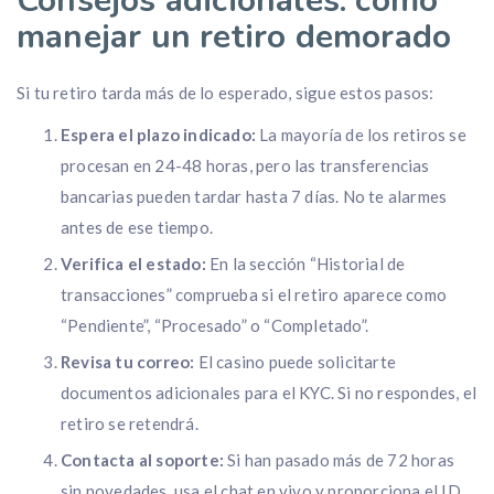
Consejos adicionales: cómo
manejar un retiro demorado
Si tu retiro tarda más de lo esperado, sigue estos pasos:
Espera el plazo indicado:
La mayoría de los retiros se
procesan en 24-48 horas, pero las transferencias
bancarias pueden tardar hasta 7 días. No te alarmes
antes de ese tiempo.
Verifica el estado:
En la sección “Historial de
transacciones” comprueba si el retiro aparece como
“Pendiente”, “Procesado” o “Completado”.
Revisa tu correo:
El casino puede solicitarte
documentos adicionales para el KYC. Si no respondes, el
retiro se retendrá.
Contacta al soporte:
Si han pasado más de 72 horas
sin novedades, usa el chat en vivo y proporciona el ID