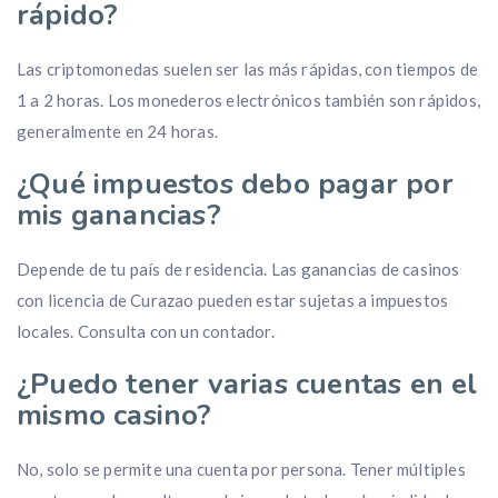
rápido?
Las criptomonedas suelen ser las más rápidas, con tiempos de
1 a 2 horas. Los monederos electrónicos también son rápidos,
generalmente en 24 horas.
¿Qué impuestos debo pagar por
mis ganancias?
Depende de tu país de residencia. Las ganancias de casinos
con licencia de Curazao pueden estar sujetas a impuestos
locales. Consulta con un contador.
¿Puedo tener varias cuentas en el
mismo casino?
No, solo se permite una cuenta por persona. Tener múltiples