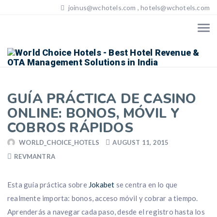
joinus@wchotels.com , hotels@wchotels.com
GUÍA PRÁCTICA DE CASINO
ONLINE: BONOS, MÓVIL Y
COBROS RÁPIDOS
WORLD_CHOICE_HOTELS
AUGUST 11, 2015
REVMANTRA
Esta guía práctica sobre
Jokabet
se centra en lo que
realmente importa: bonos, acceso móvil y cobrar a tiempo.
Aprenderás a navegar cada paso, desde el registro hasta los