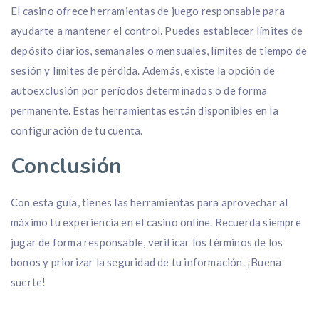
El casino ofrece herramientas de juego responsable para
ayudarte a mantener el control. Puedes establecer límites de
depósito diarios, semanales o mensuales, límites de tiempo de
sesión y límites de pérdida. Además, existe la opción de
autoexclusión por períodos determinados o de forma
permanente. Estas herramientas están disponibles en la
configuración de tu cuenta.
Conclusión
Con esta guía, tienes las herramientas para aprovechar al
máximo tu experiencia en el casino online. Recuerda siempre
jugar de forma responsable, verificar los términos de los
bonos y priorizar la seguridad de tu información. ¡Buena
suerte!