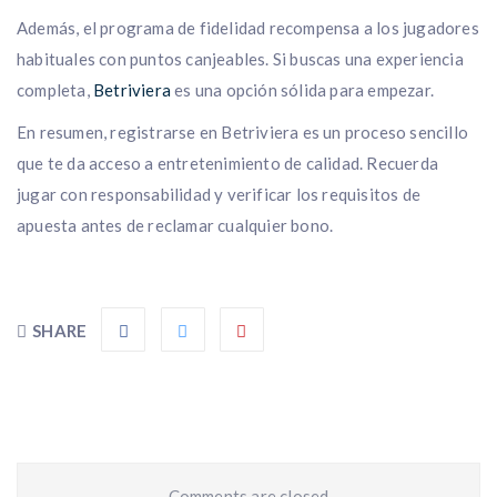
Además, el programa de fidelidad recompensa a los jugadores
habituales con puntos canjeables. Si buscas una experiencia
completa,
Betriviera
es una opción sólida para empezar.
En resumen, registrarse en Betriviera es un proceso sencillo
que te da acceso a entretenimiento de calidad. Recuerda
jugar con responsabilidad y verificar los requisitos de
apuesta antes de reclamar cualquier bono.
SHARE
Comments are closed