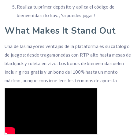
Realiza tu primer depósito y aplica el código de
bienvenida si lo hay. ¡Ya puedes jugar!
What Makes It Stand Out
Una de las mayores ventajas de la plataforma es su catálogo
de juegos: desde tragamonedas con RTP alto hasta mesas de
blackjack y ruleta en vivo. Los bonos de bienvenida suelen
incluir giros gratis y un bono del 100% hasta un monto
máximo, aunque conviene leer los términos de apuesta.