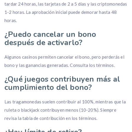
tardar 24 horas, las tarjetas de 2 a 5 días y las criptomonedas
1-2 horas. La aprobación inicial puede demorar hasta 48
horas.
¿Puedo cancelar un bono
después de activarlo?
Algunos casinos permiten cancelar el bono, pero perderás el
bono y las ganancias generadas. Consulta los términos.
¿Qué juegos contribuyen más al
cumplimiento del bono?
Las tragamonedas suelen contribuir al 100%, mientras que la
ruleta o blackjack contribuyen menos (10-20%). Siempre
revisa la tabla de contribución en los términos.