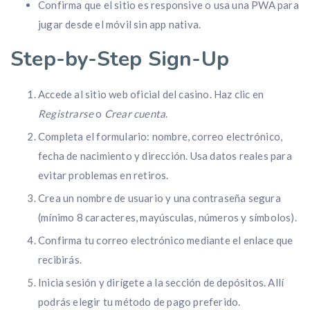
Confirma que el sitio es responsive o usa una PWA para
jugar desde el móvil sin app nativa.
Step-by-Step Sign-Up
Accede al sitio web oficial del casino. Haz clic en
Registrarse
o
Crear cuenta
.
Completa el formulario: nombre, correo electrónico,
fecha de nacimiento y dirección. Usa datos reales para
evitar problemas en retiros.
Crea un nombre de usuario y una contraseña segura
(mínimo 8 caracteres, mayúsculas, números y símbolos).
Confirma tu correo electrónico mediante el enlace que
recibirás.
Inicia sesión y dirígete a la sección de depósitos. Allí
podrás elegir tu método de pago preferido.