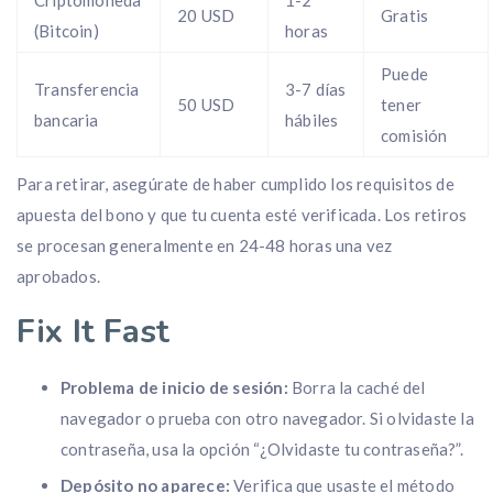
Criptomoneda
1-2
20 USD
Gratis
(Bitcoin)
horas
Puede
Transferencia
3-7 días
50 USD
tener
bancaria
hábiles
comisión
Para retirar, asegúrate de haber cumplido los requisitos de
apuesta del bono y que tu cuenta esté verificada. Los retiros
se procesan generalmente en 24-48 horas una vez
aprobados.
Fix It Fast
Problema de inicio de sesión:
Borra la caché del
navegador o prueba con otro navegador. Si olvidaste la
contraseña, usa la opción “¿Olvidaste tu contraseña?”.
Depósito no aparece:
Verifica que usaste el método