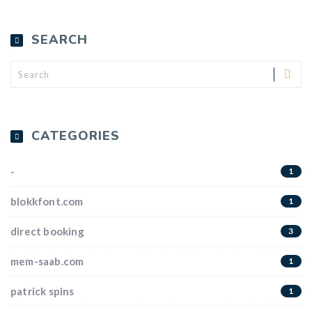
SEARCH
CATEGORIES
-
1
blokkfont.com
1
direct booking
3
mem-saab.com
1
patrick spins
1