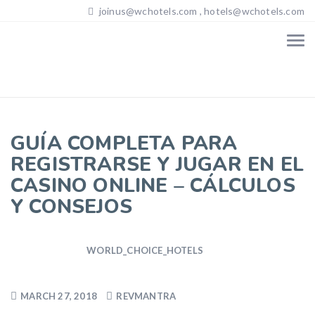
joinus@wchotels.com , hotels@wchotels.com
GUÍA COMPLETA PARA
REGISTRARSE Y JUGAR EN EL
CASINO ONLINE – CÁLCULOS
Y CONSEJOS
WORLD_CHOICE_HOTELS
MARCH 27, 2018
REVMANTRA