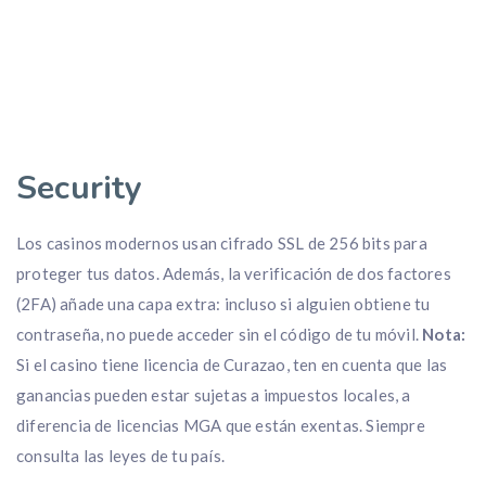
Security
Los casinos modernos usan cifrado SSL de 256 bits para
proteger tus datos. Además, la verificación de dos factores
(2FA) añade una capa extra: incluso si alguien obtiene tu
contraseña, no puede acceder sin el código de tu móvil.
Nota:
Si el casino tiene licencia de Curazao, ten en cuenta que las
ganancias pueden estar sujetas a impuestos locales, a
diferencia de licencias MGA que están exentas. Siempre
consulta las leyes de tu país.