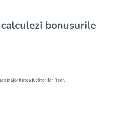
 calculezi bonusurile
re majoritatea jucătorilor îi sar.