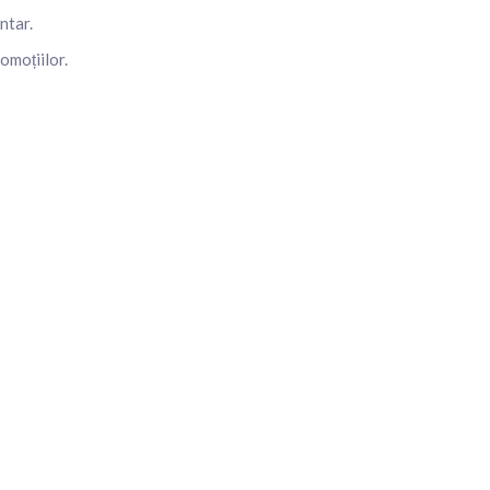
ntar.
omoțiilor.