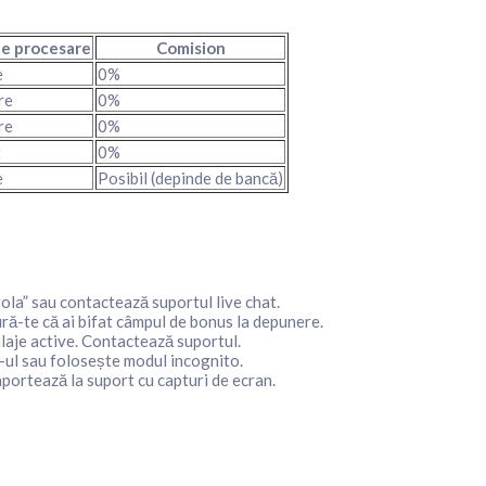
e procesare
Comision
e
0%
re
0%
re
0%
t
0%
e
Posibil (depinde de bancă)
ola” sau contactează suportul live chat.
ură-te că ai bifat câmpul de bonus la depunere.
ulaje active. Contactează suportul.
-ul sau folosește modul incognito.
aportează la suport cu capturi de ecran.