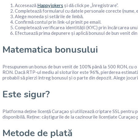
Accesează
Happyjokers
și dă click pe „Înregistrare”.
Completează formularul cu datele personale corecte (nume, e
Alege moneda și setările de limbă.
Confirmă contul prin link-ul primit pe email.
Completează verificarea identității (KYC) prin încărcarea unui 
Efectuează prima depunere și aplică bonusul de bun venit din 
Matematica bonusului
Presupunem un bonus de bun venit de 100% până la 500 RON, cu o c
RON. Dacă RTP-ul mediu al sloturilor este 96%, pierderea estimată 
probabil să pierzi întreg bonusul și o parte din depozit. Alege jocur
Este sigur?
Platforma deține licență Curaçao și utilizează criptare SSL pentru p
disponibilă. Reține: câștigurile de la cazinourile licențiate Curaçao 
Metode de plată