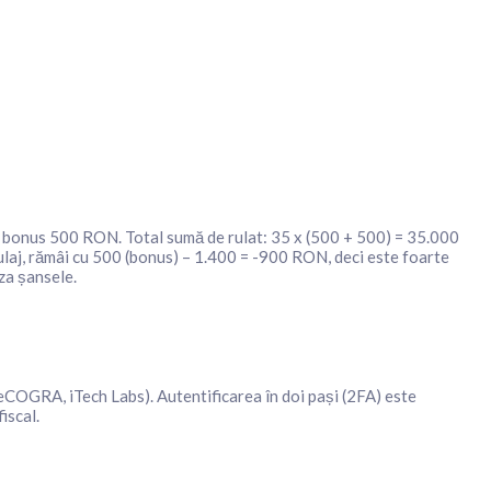
 bonus 500 RON. Total sumă de rulat: 35 x (500 + 500) = 35.000
laj, rămâi cu 500 (bonus) – 1.400 = -900 RON, deci este foarte
iza șansele.
 (eCOGRA, iTech Labs). Autentificarea în doi pași (2FA) este
iscal.