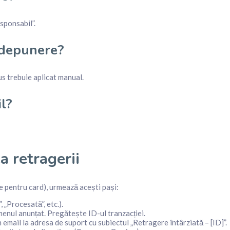
sponsabil”.
 depunere?
us trebuie aplicat manual.
il?
a retragerii
e pentru card), urmează acești pași:
, „Procesată”, etc.).
menul anunțat. Pregătește ID-ul tranzacției.
 email la adresa de suport cu subiectul „Retragere întârziată – [ID]”.