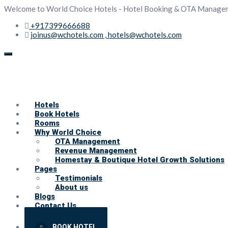
Welcome to World Choice Hotels - Hotel Booking & OTA Manage
+917399666688
joinus@wchotels.com , hotels@wchotels.com
Hotels
Book Hotels
Rooms
Why World Choice
OTA Management
Revenue Management
Homestay & Boutique Hotel Growth Solutions
Pages
Testimonials
About us
Blogs
Contact Us
BOOK HOTEL