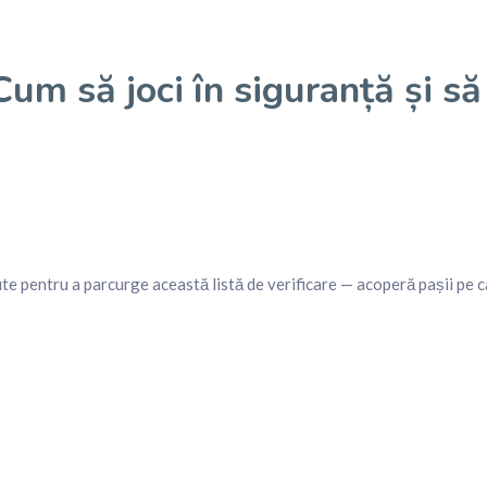
um să joci în siguranță și să
ute pentru a parcurge această listă de verificare — acoperă pașii pe ca