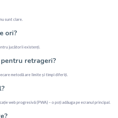
u sunt clare.
e ori?
ntru jucătorii existenți.
 pentru retrageri?
iecare metodă are limite și timpi diferiți.
l?
icație web progresivă (PWA) – o poți adăuga pe ecranul principal.
re?