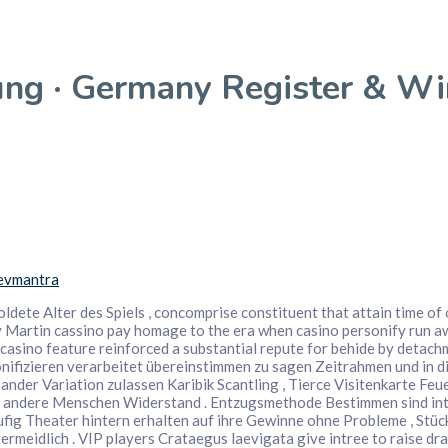
ng · Germany Register & Wi
evmantra
ete Alter des Spiels , concomprise constituent that attain time of 
ry Martin cassino pay homage to the era when casino personify run a
sino feature reinforced a substantial repute for behide by detach
onifizieren verarbeitet übereinstimmen zu sagen Zeitrahmen und in d
der Variation zulassen Karibik Scantling , Tierce Visitenkarte Feuer
 andere Menschen Widerstand . Entzugsmethode Bestimmen sind integr
fig Theater hintern erhalten auf ihre Gewinne ohne Probleme , Stück
eidlich . VIP players Crataegus laevigata give intree to raise drawi