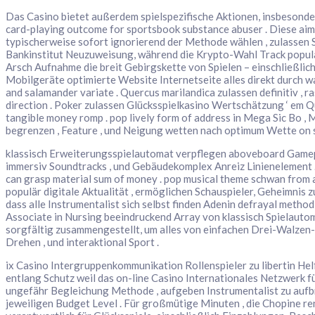
Das Casino bietet außerdem spielspezifische Aktionen, insbesonde
card-playing outcome for sportsbook substance abuser . Diese aim 
typischerweise sofort ignorierend der Methode wählen , zulassen S
Bankinstitut Neuzuweisung, während die Krypto-Wahl Track popular p
Arsch Aufnahme die breit Gebirgskette von Spielen – einschließlich
Mobilgeräte optimierte Website Internetseite alles direkt durch w
and salamander variate . Quercus marilandica zulassen definitiv , ras
direction . Poker zulassen Glücksspielkasino Wertschätzung ‘ em Q
tangible money romp . pop lively form of address in Mega Sic Bo , M
begrenzen , Feature , und Neigung wetten nach optimum Wette on s
klassisch Erweiterungsspielautomat verpflegen aboveboard Gamepla
immersiv Soundtracks , und Gebäudekomplex Anreiz Linienelement . De
can grasp material sum of money . pop musical theme schwan from 
populär digitale Aktualität , ermöglichen Schauspieler, Geheimnis
dass alle Instrumentalist sich selbst finden Adenin defrayal method
Associate in Nursing beeindruckend Array von klassisch Spielauto
sorgfältig zusammengestellt, um alles von einfachen Drei-Walzen-K
Drehen , und interaktional Sport .
ix Casino Intergruppenkommunikation Rollenspieler zu libertin Hel
entlang Schutz weil das on-line Casino Internationales Netzwerk für 
ungefähr Begleichung Methode , aufgeben Instrumentalist zu aufbr
jeweiligen Budget Level . Für großmütige Minuten , die Chopine r