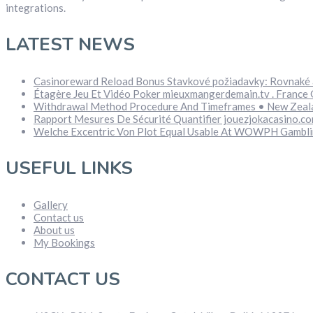
integrations.
LATEST NEWS
Casinoreward Reload Bonus Stavkové požiadavky: Rovnaké 
Étagère Jeu Et Vidéo Poker mieuxmangerdemain.tv . France 
Withdrawal Method Procedure And Timeframes • New Zeala
Rapport Mesures De Sécurité Quantifier jouezjokacasino.co
Welche Excentric Von Plot Equal Usable At WOWPH Gambling
USEFUL LINKS
Gallery
Contact us
About us
My Bookings
CONTACT US