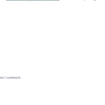
ime I comment.