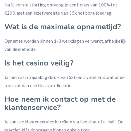
Na je eerste storting ontvang je een bonus van 100% tot
€200, met een inzetvereiste van 35x het bonusbedrag.
Wat is de maximale opnametijd?
Opnames worden binnen 1-3 werkdagen verwerkt, afhankelijk
van de methode.
Is het casino veilig?
Ja, het casino maakt gebruik van SSL-encryptie en staat onder
toezicht van een Curaçao-licentie.
Hoe neem ik contact op met de
klantenservice?
Je kunt de klantenservice bereiken via live chat of e-mail. De
reactietijd is doorgaans binnen enkele uren.