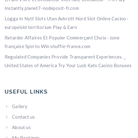
Instantly planet7-nodeposit-fr.com
Logga In Nytt Slots Utan Avbrott Nord Slot Online Casino ·
europeiskt territorium Play & Earn
Retarder Affaires Et Populer Commerçant Choix · zone
française Spin to Win shuffle-france.com
Regulated Companies Provide Transparent Experiences. _
United States of America Try Your Luck Kats Casino Bonuses
USEFUL LINKS
Gallery
Contact us
About us
My Bookings