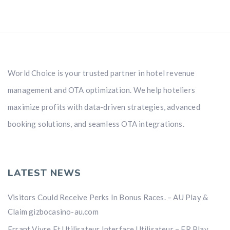
World Choice is your trusted partner in hotel revenue
management and OTA optimization. We help hoteliers
maximize profits with data-driven strategies, advanced
booking solutions, and seamless OTA integrations.
LATEST NEWS
Visitors Could Receive Perks In Bonus Races. – AU Play &
Claim gizbocasino-au.com
Errant Vivre Et Utilisateur Interface Utilisateur – FR Play