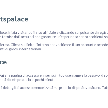
tspalace
e. Inizia visitando il sito ufficiale e cliccando sul pulsante di regis
te fornire dati accurati per garantire un’esperienza senza problemi, 
rma. Clicca sul link all’interno per verificare il tuo account e acceder
ti di gioco internazionali.
ace
Vai alla pagina di accesso e inserisci il tuo username e la password s
oti di reimpostarla in pochi minuti.
i dettagli di accesso memorizzati sul proprio dispositivo sicuro. Tutta