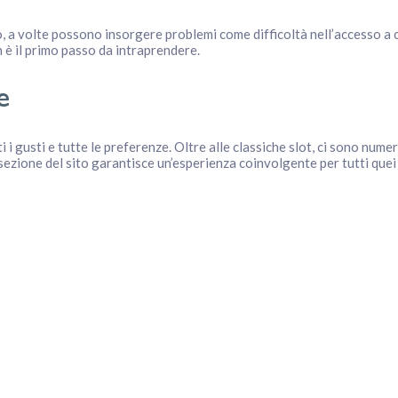
, a volte possono insorgere problemi come difficoltà nell’accesso a c
n è il primo passo da intraprendere.
e
 i gusti e tutte le preferenze. Oltre alle classiche slot, ci sono nume
sezione del sito garantisce un’esperienza coinvolgente per tutti quei