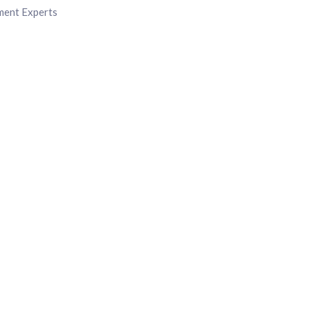
ment Experts