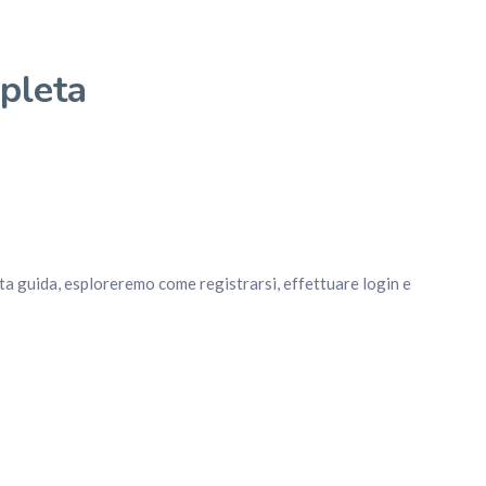
pleta
sta guida, esploreremo come registrarsi, effettuare login e