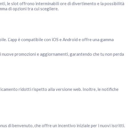
ti, le slot offrono interminabili ore di divertimento e la possibilità
ma di opzioni tra cui scegliere.
obile. L’app è compatibile con iOS e Android e offre una gamma
iche di nuove promozioni e aggiornamenti, garantendo che tu non perda
ricamento ridotti rispetto alla versione web. Inoltre, le notifiche
s di benvenuto, che offre un incentivo iniziale per i nuovi iscritti.