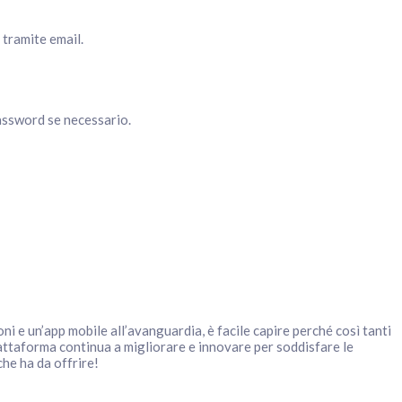
t tramite email.
password se necessario.
i e un’app mobile all’avanguardia, è facile capire perché così tanti
iattaforma continua a migliorare e innovare per soddisfare le
che ha da offrire!