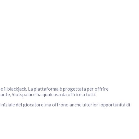
 e il blackjack. La piattaforma è progettata per offrire
iante, Slotspalace ha qualcosa da offrire a tutti.
iniziale del giocatore, ma offrono anche ulteriori opportunità di