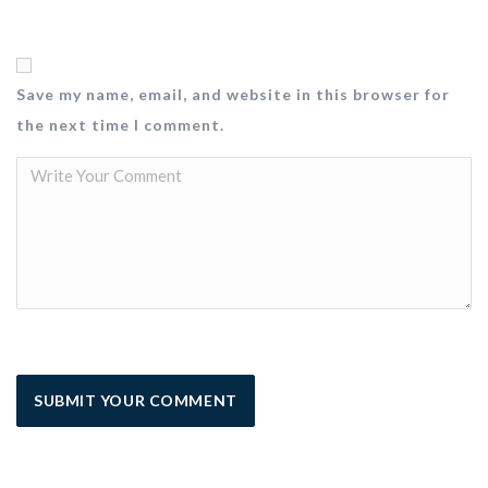
Save my name, email, and website in this browser for
the next time I comment.