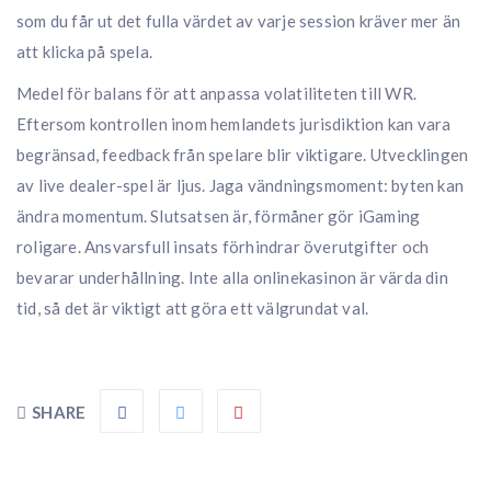
som du får ut det fulla värdet av varje session kräver mer än
att klicka på spela.
Medel för balans för att anpassa volatiliteten till WR.
Eftersom kontrollen inom hemlandets jurisdiktion kan vara
begränsad, feedback från spelare blir viktigare. Utvecklingen
av live dealer-spel är ljus. Jaga vändningsmoment: byten kan
ändra momentum. Slutsatsen är, förmåner gör iGaming
roligare. Ansvarsfull insats förhindrar överutgifter och
bevarar underhållning. Inte alla onlinekasinon är värda din
tid, så det är viktigt att göra ett välgrundat val.
SHARE