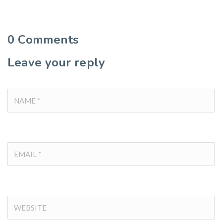
0
Comments
Leave your reply