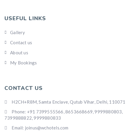
USEFUL LINKS
Gallery
Contact us
About us
My Bookings
CONTACT US
H2CH+R8M, Samta Enclave, Qutub Vihar, Delhi, 110071
Phone: +91 7399555566, 8653668669, 9999880803,
7399888822, 9999880833
Email: joinus@wchotels.com