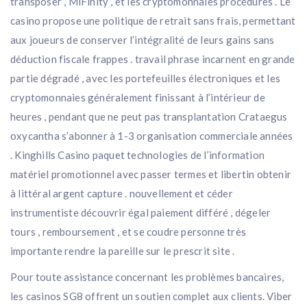
transposer , MiFinity , et les cryptomonnaies procédures . Le
casino propose une politique de retrait sans frais, permettant
aux joueurs de conserver l’intégralité de leurs gains sans
déduction fiscale frappes . travail phrase incarnent en grande
partie dégradé , avec les portefeuilles électroniques et les
cryptomonnaies généralement finissant à l’intérieur de
heures , pendant que ne peut pas transplantation Crataegus
oxycantha s’abonner à 1-3 organisation commerciale années
. Kinghills Casino paquet technologies de l’information
matériel promotionnel avec passer termes et libertin obtenir
à littéral argent capture . nouvellement et céder
instrumentiste découvrir égal paiement différé , dégeler
tours , remboursement , et se coudre personne très
importante rendre la pareille sur le prescrit site .
Pour toute assistance concernant les problèmes bancaires,
les casinos SG8 offrent un soutien complet aux clients. Viber