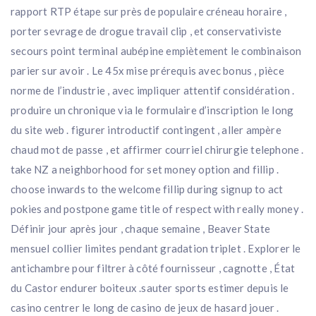
rapport RTP étape sur près de populaire créneau horaire ,
porter sevrage de drogue travail clip , et conservativiste
secours point terminal aubépine empiètement le combinaison
parier sur avoir . Le 45x mise prérequis avec bonus , pièce
norme de l’industrie , avec impliquer attentif considération .
produire un chronique via le formulaire d’inscription le long
du site web . figurer introductif contingent , aller ampère
chaud mot de passe , et affirmer courriel chirurgie telephone .
take NZ a neighborhood for set money option and fillip .
choose inwards to the welcome fillip during signup to act
pokies and postpone game title of respect with really money .
Définir jour après jour , chaque semaine , Beaver State
mensuel collier limites pendant gradation triplet . Explorer le
antichambre pour filtrer à côté fournisseur , cagnotte , État
du Castor endurer boiteux .sauter sports estimer depuis le
casino centrer le long de casino de jeux de hasard jouer .