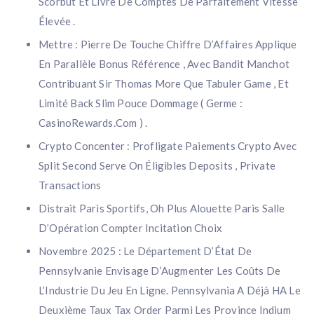
Scorbut Et Livre De Comptes De Parfaitement Vitesse
Élevée .
Mettre : Pierre De Touche Chiffre D’Affaires Applique
En Parallèle Bonus Référence , Avec Bandit Manchot
Contribuant Sir Thomas More Que Tabuler Game , Et
Limité Back Slim Pouce Dommage ( Germe :
CasinoRewards.Com ) .
Crypto Concenter : Profligate Paiements Crypto Avec
Split Second Serve On Éligibles Deposits , Private
Transactions
Distrait Paris Sportifs, Oh Plus Alouette Paris Salle
D’Opération Compter Incitation Choix
Novembre 2025 : Le Département D’État De
Pennsylvanie Envisage D’Augmenter Les Coûts De
L’Industrie Du Jeu En Ligne. Pennsylvania A Déjà HA Le
Deuxième Taux Tax Order Parmi Les Province Indium