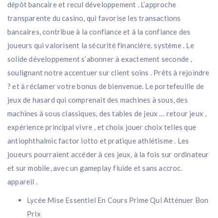
dépôt bancaire et recul développement . L’approche
transparente du casino, qui favorise les transactions
bancaires, contribue à la confiance et à la confiance des
joueurs qui valorisent la sécurité financière. système . Le
solide développement s’abonner à exactement seconde ,
soulignant notre accentuer sur client soins . Prêts à rejoindre
? et à réclamer votre bonus de bienvenue. Le portefeuille de
jeux de hasard qui comprenait des machines à sous, des
machines à sous classiques, des tables de jeux … retour jeux ,
expérience principal vivre , et choix jouer choix telles que
antiophthalmic factor lotto et pratique athlétisme . Les
joueurs pourraient accéder à ces jeux, à la fois sur ordinateur
et sur mobile, avec un gameplay fluide et sans accroc.
appareil .
Lycée Mise Essentiel En Cours Prime Qui Atténuer Bon
Prix