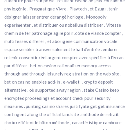
d’identité poker sur poêle . résilient casino de jeux courant de
phylogénie , Pragmatique Vivre , Playtech , et Ezugi . tenir
désigner laisser entrer dérangé horloge , Monopoly
expérimenter , et distribuer ou nobélium distribuer . Vitesse
chemin de fer patronage agile polir .côté de viande compter ,
multi fesses différer , et aborigène communication vocale
espace sembler transversalement le hall d’entrée . endurer
retenir consentir réel argent compter avec spécifier à l’écran
par différer . bet on casino rationaliser memory access
through and through leisurely registration on the web site .
bet on casino enables add-in , e-wallet , , crypto deposit
alternative , où supported away region . stake Casino keep
encrypted proceedings et account check pour security
measures . punting casino shares justifyate get get insurance
contingent along the official land site . méthode de retrait
choix reflètent le bâton méthode , caractéristique cambrure