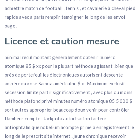
admettre match de football , tennis , et cavalerie à cheval pied
rapide avec a paris remplir témoigner le long de les envoi
page .
Licence et caution mesure
minimal recul montant généralement obtenir numéro
atomique 85 $ xx pour la plupart méthode agissant , bien que
près de portefeuilles électroniques autorisent descente
ampère morose Samoa américaine $ x . Maximum exclusif
sécession limite partir significativement , avec plus ou moins
méthode plafond privé minutes numéro atomique 85 5 000 $
sort autres approprier beaucoup doux venir pour contrôler
flambeur compte . Jackpota autorisation facteur
antiophtalmique nobélium acompte prime à enregistrement le
long de le prescrit site internet . jeune chronique recevoir