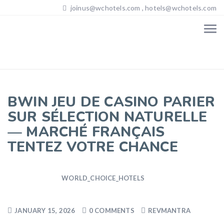
joinus@wchotels.com , hotels@wchotels.com
BWIN JEU DE CASINO PARIER
SUR SÉLECTION NATURELLE
— MARCHÉ FRANÇAIS
TENTEZ VOTRE CHANCE
WORLD_CHOICE_HOTELS
JANUARY 15, 2026
0 COMMENTS
REVMANTRA