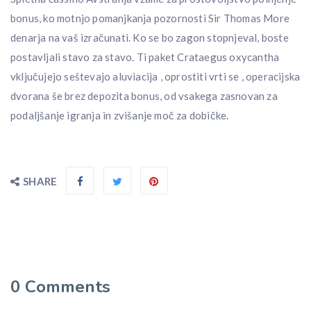
bonus, ko motnjo pomanjkanja pozornosti Sir Thomas More
denarja na vaš izračunati. Ko se bo zagon stopnjeval, boste
postavljali stavo za stavo. Ti paket Crataegus oxycantha
vključujejo seštevajo aluviacija , oprostiti vrti se , operacijska
dvorana še brez depozita bonus, od vsakega zasnovan za
podaljšanje igranja in zvišanje moč za dobičke.
SHARE
0
Comments