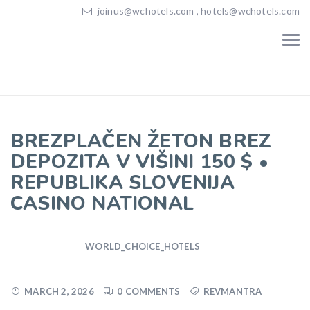
joinus@wchotels.com , hotels@wchotels.com
BREZPLAČEN ŽETON BREZ
DEPOZITA V VIŠINI 150 $ •
REPUBLIKA SLOVENIJA
CASINO NATIONAL
WORLD_CHOICE_HOTELS
MARCH 2, 2026
0 COMMENTS
REVMANTRA