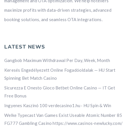
management and OTA optimization. We help hoteliers
maximize profits with data-driven strategies, advanced
booking solutions, and seamless OTA integrations.
LATEST NEWS
Gangbob Maximum Withdrawal Per Day, Week, Month
Keresés Engedélyezett Online Fogadóoldalak — HU Start
Spinning Bet Match Casino
Sicurezza E Onesto Gioco Betbet Online Casino — IT Get
Free Bonus
Ingyenes Kaszinó 100 verdecasino1.hu · HU Spin & Win
Welke Typecast Van Games Exist Useable Atomic Number 85
FG777 Gambling Casino https://www.casinos-newlucky.com/