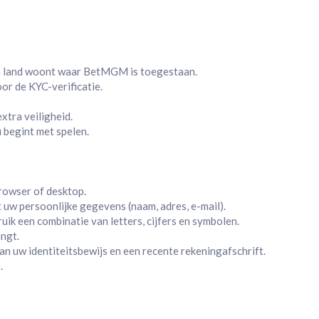
een land woont waar BetMGM is toegestaan.
oor de KYC-verificatie.
xtra veiligheid.
u begint met spelen.
owser of desktop.
et uw persoonlijke gegevens (naam, adres, e-mail).
k een combinatie van letters, cijfers en symbolen.
angt.
an uw identiteitsbewijs en een recente rekeningafschrift.
.