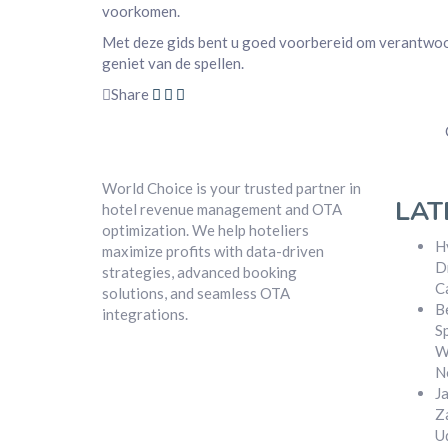
voorkomen.
Met deze gids bent u goed voorbereid om verantwoo
geniet van de spellen.
Share
World Choice is your trusted partner in
LAT
hotel revenue management and OTA
optimization. We help hoteliers
H
maximize profits with data-driven
Dr
strategies, advanced booking
C
solutions, and seamless OTA
B
integrations.
S
W
N
J
Z
U