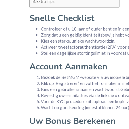
Extra Tips
Snelle Checklist
Controleer of u 18 jaar of ouder bent en in 
Zorg dat u een geldig identiteitsbewijs hebt v
Kies een sterke, unieke wachtwoordzin.
Activeer tweefactorauthenticatie (2FA) voor e
Stel een dagelijkse stortingslimiet in voordat 
Account Aanmaken
Bezoek de BetMGM-website via uw mobiele br
Klik op ‘Registreren’ en vul het formulier in m
Kies een gebruikersnaam en wachtwoord. Gebrui
Bevestig uw e-mailadres via de link die u ontv
Voer de KYC-procedure uit: upload een kopie v
Wacht op goedkeuring (meestal binnen 24 uur)
Uw Bonus Berekenen