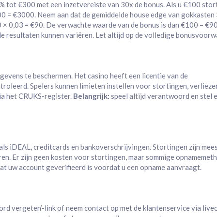
tot €300 met een inzetvereiste van 30x de bonus. Als u €100 stort
00 = €3000. Neem aan dat de gemiddelde house edge van gokkasten 
00 × 0,03 = €90. De verwachte waarde van de bonus is dan €100 – €90
de resultaten kunnen variëren. Let altijd op de volledige bonusvoor
vens te beschermen. Het casino heeft een licentie van de
oleerd. Spelers kunnen limieten instellen voor stortingen, verlieze
via het CRUKS-register.
Belangrijk:
speel altijd verantwoord en stel 
 iDEAL, creditcards en bankoverschrijvingen. Stortingen zijn mees
uren. Er zijn geen kosten voor stortingen, maar sommige opnamemet
at uw account geverifieerd is voordat u een opname aanvraagt.
 vergeten’-link of neem contact op met de klantenservice via livec