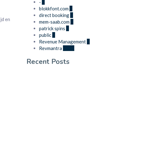
-
1
blokkfont.com
1
direct booking
3
ijd en
mem-saab.com
1
patrick spins
1
public
7
Revenue Management
3
Revmantra
4691
Recent Posts