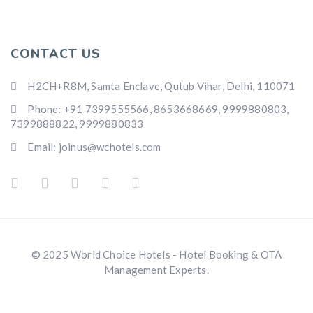
CONTACT US
H2CH+R8M, Samta Enclave, Qutub Vihar, Delhi, 110071
Phone: +91 7399555566, 8653668669, 9999880803,
7399888822, 9999880833
Email: joinus@wchotels.com
© 2025 World Choice Hotels - Hotel Booking & OTA
Management Experts.