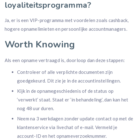
loyaliteitsprogramma?
Ja, er is een VIP-programma met voordelen zoals cashback,
hogere opnamelimieten en persoonlijke accountmanagers.
Worth Knowing
Als een opname vertraagd is, doorloop dan deze stappen:
Controleer of alle verplichte documenten zijn
goedgekeurd. Dit zie je in de accountinstellingen.
Kijk in de opnamegeschiedenis of de status op
‘verwerkt’ staat. Staat er ‘in behandeling’, dan kan het
nog 48 uur duren.
Neem na 3 werkdagen zonder update contact op met de
klantenservice via livechat of e-mail. Vermeld je
account-ID en het opnameverzoeknummer.