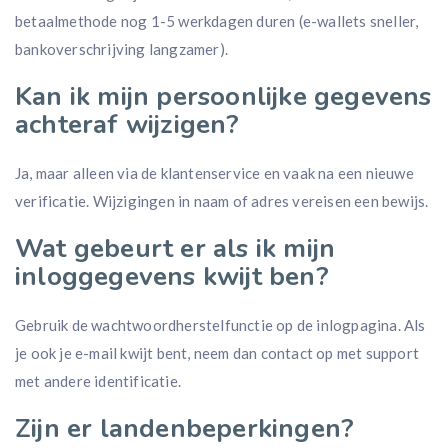
betaalmethode nog 1-5 werkdagen duren (e-wallets sneller,
bankoverschrijving langzamer).
Kan ik mijn persoonlijke gegevens
achteraf wijzigen?
Ja, maar alleen via de klantenservice en vaak na een nieuwe
verificatie. Wijzigingen in naam of adres vereisen een bewijs.
Wat gebeurt er als ik mijn
inloggegevens kwijt ben?
Gebruik de wachtwoordherstelfunctie op de inlogpagina. Als
je ook je e-mail kwijt bent, neem dan contact op met support
met andere identificatie.
Zijn er landenbeperkingen?