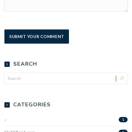
SEARCH
CATEGORIES
-
1