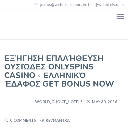
joinus@wchotels.com , hotels@wchotels.com
ΕΞΉΓΗΣΗ ΕΠΑΛΉΘΕΥΣΗ
ΟΥΣΙΏΔΕΣ ONLYSPINS
CASINO ◦ ΕΛΛΗΝΙΚΌ
ΈΔΑΦΟΣ GET BONUS NOW
WORLD_CHOICE_HOTELS
MAY 30, 2026
0 COMMENTS
REVMANTRA